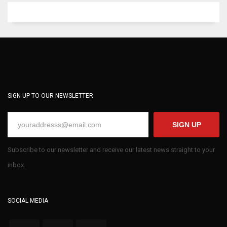
SIGN UP TO OUR NEWSLETTER
SIGN UP
Subscribe to our newsletter and receive our latest news straight to your
inbox.
SOCIAL MEDIA