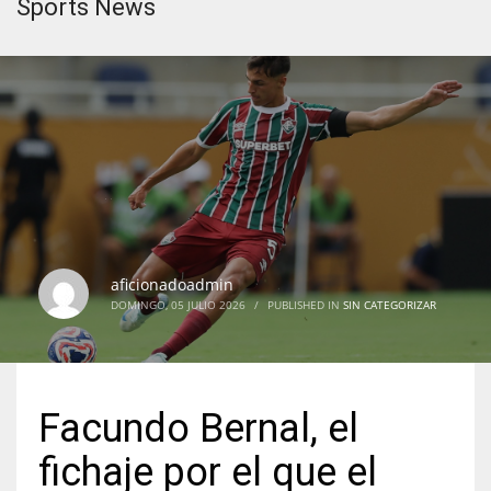
Sports News
aficionadoadmin
DOMINGO, 05 JULIO 2026
/
PUBLISHED IN
SIN CATEGORIZAR
Facundo Bernal, el
fichaje por el que el