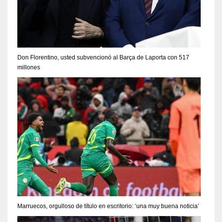
Don Florentino, usted subvencionó al Barça de Laporta con 517
millones
Marruecos, orgulloso de título en escritorio: ‘una muy buena noticia’