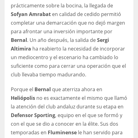
prácticamente sobre la bocina, la llegada de
17
Sofyan Amrabat
en calidad de cedido permitió
completar una demarcación que no dejó margen
DAL
para afrontar una inversión importante por
22
Bernal
. Un año después, la salida de
Sergi
Altimira
ha reabierto la necesidad de incorporar
WSH
un mediocentro y el escenario ha cambiado lo
26
suficiente como para cerrar una operación que el
club llevaba tiempo madurando.
Porque el
Bernal
que aterriza ahora en
Heliópolis
no es exactamente el mismo que llamó
la atención del club andaluz durante su etapa en
Defensor Sporting
, equipo en el que se formó y
con el que se dio a conocer en la élite. Sus dos
temporadas en
Fluminense
le han servido para