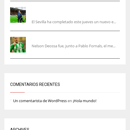
El Sevilla sigue con su puesta a punto mientras
acelera en el mercado
El Sevilla ha completado este jueves un nuevo e...
Nelson Deossa cambia el guión
Nelson Deossa fue, junto a Pablo Fornals, el me...
COMENTARIOS RECIENTES
Un comentarista de WordPress
en
¡Hola mundo!
ARCHIVES