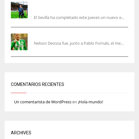
El Sevilla sigue con su puesta a punto mientras
acelera en el mercado
El Sevilla ha completado este jueves un nuevo e...
Nelson Deossa cambia el guión
Nelson Deossa fue, junto a Pablo Fornals, el me...
COMENTARIOS RECIENTES
Un comentarista de WordPress
en
¡Hola mundo!
ARCHIVES