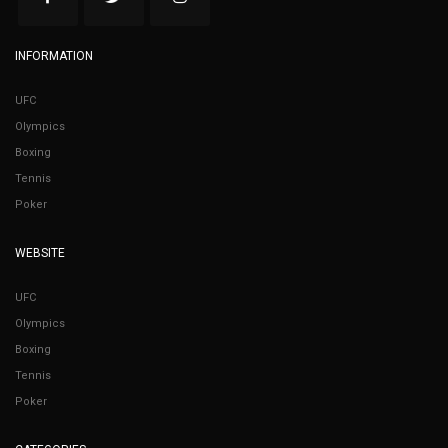
INFORMATION
UFC
Olympics
Boxing
Tennis
Poker
WEBSITE
UFC
Olympics
Boxing
Tennis
Poker