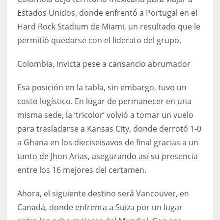
Estados Unidos, donde enfrentó a Portugal en el
17
Hard Rock Stadium de Miami, un resultado que le
permitió quedarse con el liderato del grupo.
DAL
22
Colombia, invicta pese a cansancio abrumador
WSH
Esa posición en la tabla, sin embargo, tuvo un
26
costo logístico. En lugar de permanecer en una
misma sede, la ‘tricolor’ volvió a tomar un vuelo
para trasladarse a Kansas City, donde derrotó 1-0
a Ghana en los dieciseisavos de final gracias a un
tanto de Jhon Arias, asegurando así su presencia
entre los 16 mejores del certamen.
Ahora, el siguiente destino será Vancouver, en
Canadá, donde enfrenta a Suiza por un lugar