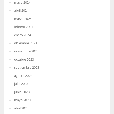
mayo 2024
abril 2024
marzo 2024
febrero 2024
enero 2024
diciembre 2023
noviembre 2023
octubre 2023
septiembre 2023
agosto 2023
julio 2023
junio 2023
mayo 2023
abril 2023