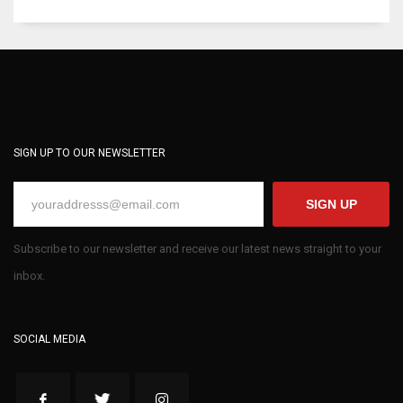
SIGN UP TO OUR NEWSLETTER
SIGN UP
Subscribe to our newsletter and receive our latest news straight to your
inbox.
SOCIAL MEDIA