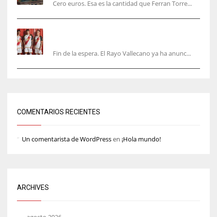
Cero euros. Esa es la cantidad que Ferran Torre...
El Rayo Vallecano anuncia su primera
equipación de la 26/27… sin franja
Fin de la espera. El Rayo Vallecano ya ha anunc...
COMENTARIOS RECIENTES
Un comentarista de WordPress
en
¡Hola mundo!
ARCHIVES