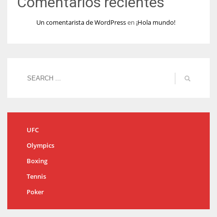
Comentarios recientes
Un comentarista de WordPress
en
¡Hola mundo!
UFC
Olympics
Boxing
Tennis
Poker