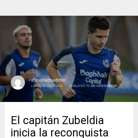
aficionadoadmin
LUNES, 06 JULIO 2026
/
PUBLISHED IN
SIN CATEGORIZAR
El capitán Zubeldia
inicia la reconquista