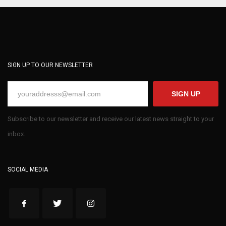
SIGN UP TO OUR NEWSLETTER
SIGN UP
Subscribe to our newsletter and receive our latest news straight to your
inbox.
SOCIAL MEDIA