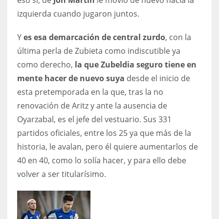
eso sí, de
Jon Martín
le movió de nuevo hacia la
izquierda cuando jugaron juntos.
Y
es esa demarcación de central zurdo
, con la
última perla de Zubieta como indiscutible ya
como derecho,
la que Zubeldia seguro tiene en
mente hacer de nuevo suya
desde el inicio de
esta pretemporada en la que, tras la no
renovación de Aritz y ante la ausencia de
Oyarzabal, es el jefe del vestuario. Sus 331
partidos oficiales, entre los 25 ya que más de la
historia, le avalan, pero él quiere aumentarlos de
40 en 40, como lo solía hacer, y para ello debe
volver a ser titularísimo.