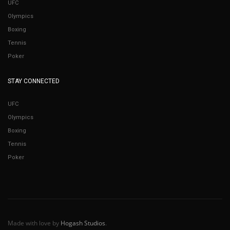
UFC
Olympics
Boxing
Tennis
Poker
STAY CONNECTED
UFC
Olympics
Boxing
Tennis
Poker
Made with love by
Hogash Studios
.