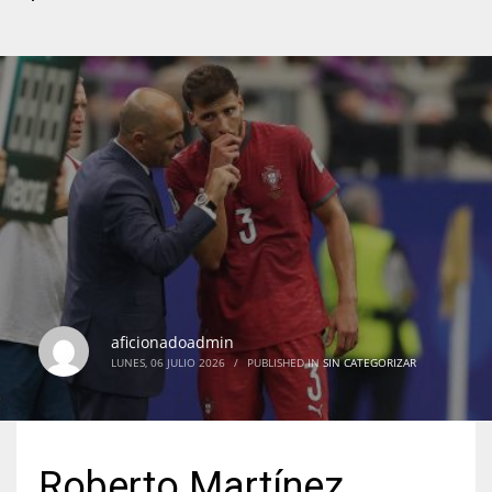
aficionadoadmin
LUNES, 06 JULIO 2026
/
PUBLISHED IN
SIN CATEGORIZAR
Roberto Martínez