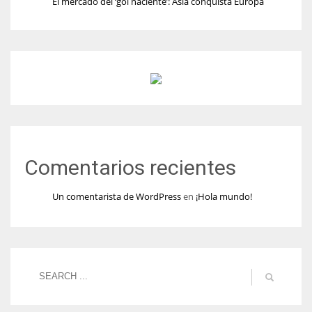
El mercado del ‘gol naciente’: Asia conquista Europa
Comentarios recientes
Un comentarista de WordPress
en
¡Hola mundo!