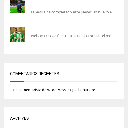
acelera en el mercado
El Sevilla ha completado este jueves un nuevo e...
Nelson Deossa cambia el guión
Nelson Deossa fue, junto a Pablo Fornals, el me...
COMENTARIOS RECIENTES
Un comentarista de WordPress
en
¡Hola mundo!
ARCHIVES