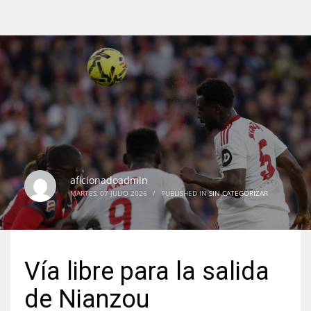
aficionadoadmin
MARTES, 07 JULIO 2026
/
PUBLISHED IN
SIN CATEGORIZAR
Vía libre para la salida
de Nianzou