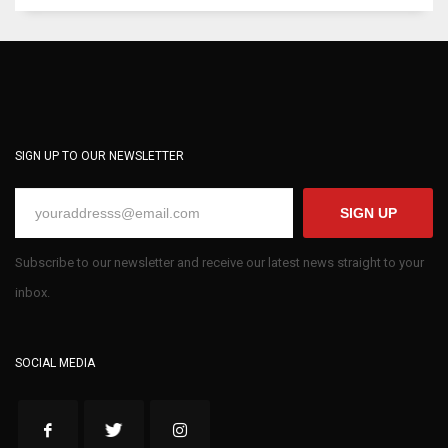
SIGN UP TO OUR NEWSLETTER
SIGN UP
Subscribe to our newsletter and receive our latest news straight to your
inbox.
SOCIAL MEDIA