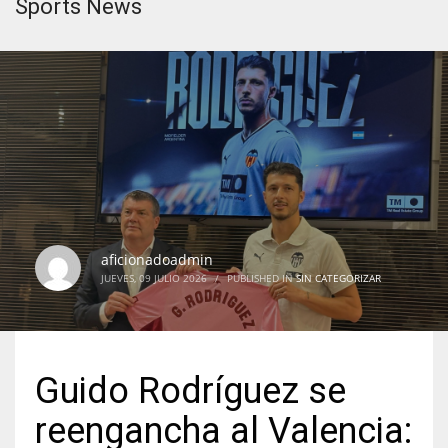
Sports News
aficionadoadmin
JUEVES, 09 JULIO 2026
/
PUBLISHED IN
SIN CATEGORIZAR
Guido Rodríguez se
reengancha al Valencia: