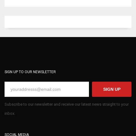
SIGN UP TO OUR NEWSLETTER
SIGN UP
Subscribe to our newsletter and receive our latest news straight to your
inbox.
SOCIAL MEDIA