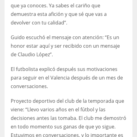
que ya conoces. Ya sabes el cariño que
17
demuestra esta afición y que sé que vas a
devolver con tu calidad”.
DAL
22
Guido escuchó el mensaje con atención: “Es un
honor estar aquí y ser recibido con un mensaje
WSH
de Claudio López”.
26
El futbolista explicó después sus motivaciones
para seguir en el Valencia después de un mes de
conversaciones.
Proyecto deportivo del club de la temporada que
viene: “Llevo varios años en el fútbol y las
decisiones antes las tomaba. El club me demostró
en todo momento sus ganas de que yo sigue.
Estuvimos en conversaciones, y lo importante es