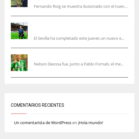
Fernando Roig se muestra ilusionado con el nuev...
El Sevilla sigue con su puesta a punto mientras
acelera en el mercado
El Sevilla ha completado este jueves un nuevo e...
Nelson Deossa cambia el guión
Nelson Deossa fue, junto a Pablo Fornals, el me...
COMENTARIOS RECIENTES
Un comentarista de WordPress
en
¡Hola mundo!