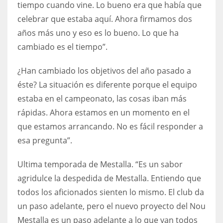
tiempo cuando vine. Lo bueno era que había que
celebrar que estaba aquí. Ahora firmamos dos
años más uno y eso es lo bueno. Lo que ha
cambiado es el tiempo”.
¿Han cambiado los objetivos del año pasado a
éste? La situación es diferente porque el equipo
estaba en el campeonato, las cosas iban más
rápidas. Ahora estamos en un momento en el
que estamos arrancando. No es fácil responder a
esa pregunta”.
Ultima temporada de Mestalla. “Es un sabor
agridulce la despedida de Mestalla. Entiendo que
todos los aficionados sienten lo mismo. El club da
un paso adelante, pero el nuevo proyecto del Nou
Mestalla es un paso adelante a lo que van todos