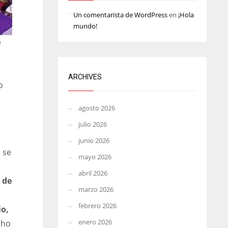
MIN
ATL
ATL
Un comentarista de WordPress
en
¡Hola
mundo!
6
24
24
e
ARCHIVES
o
agosto 2026
julio 2026
junio 2026
 se
mayo 2026
abril 2026
 de
marzo 2026
febrero 2026
io,
enero 2026
cho