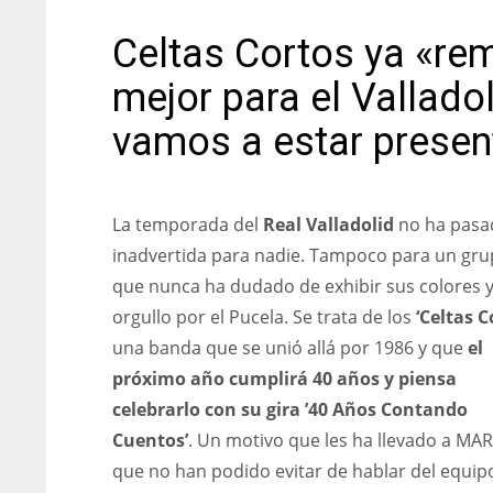
Celtas Cortos ya «re
mejor para el Valladol
vamos a estar presen
La temporada del
Real Valladolid
no ha pasa
inadvertida para nadie. Tampoco para un gr
que nunca ha dudado de exhibir sus colores y
orgullo por el Pucela. Se trata de los
‘Celtas C
una banda que se unió allá por 1986 y que
el
próximo año cumplirá 40 años y piensa
celebrarlo con su gira ’40 Años Contando
Cuentos’
. Un motivo que les ha llevado a MA
que no han podido evitar de hablar del equip