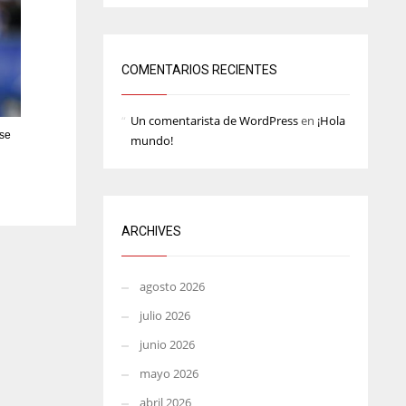
MIN
ATL
6
24
COMENTARIOS RECIENTES
Un comentarista de WordPress
en
¡Hola
ese
mundo!
ARCHIVES
agosto 2026
julio 2026
junio 2026
mayo 2026
abril 2026