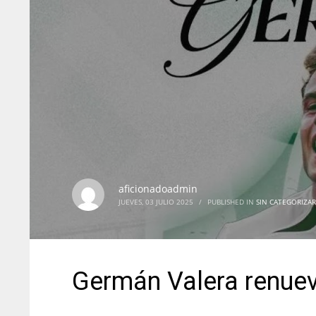
aficionadoadmin
JUEVES, 03 JULIO 2025
/
PUBLISHED IN
SIN CATEGORIZAR
Germán Valera renuev