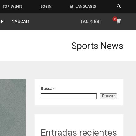
TOP EVENTS
LOGIN
LANGUAGES
×
LF
NASCAR
FAN SHOP
Sports News
Buscar
Buscar
Entradas recientes