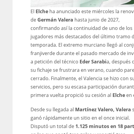
El
Elche
ha anunciado este miércoles la reno
de
Germán Valera
hasta junio de 2027,
confirmando así la continuidad de uno de los
jugadores más destacados del último tramo d
temporada. El extremo murciano llegó al con
franjiverde durante el pasado mercado de inv
a petición del técnico
Eder Sarabi
a, después 
su fichaje se frustrara en verano, cuando par
cerrado. Finalmente, el Valencia se hizo con s
servicios, pero su escasa participación durant
primera vuelta propició su cesión al
Elche
en 
Desde su llegada al
Martínez Valero, Valera
ganó rápidamente un sitio en el once inicial.
Disputó un total de
1.125 minutos en 18 par