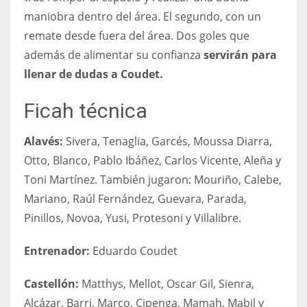
maniobra dentro del área. El segundo, con un
remate desde fuera del área. Dos goles que
además de alimentar su confianza
servirán para
llenar de dudas a Coudet.
Ficah técnica
Alavés:
Sivera, Tenaglia, Garcés, Moussa Diarra,
Otto, Blanco, Pablo Ibáñez, Carlos Vicente, Aleña y
Toni Martínez. También jugaron: Mouriño, Calebe,
Mariano, Raúl Fernández, Guevara, Parada,
Pinillos, Novoa, Yusi, Protesoni y Villalibre.
Entrenador:
Eduardo Coudet
Castellón:
Matthys, Mellot, Oscar Gil, Sienra,
Alcázar, Barri, Marco, Cipenga, Mamah, Mabil y