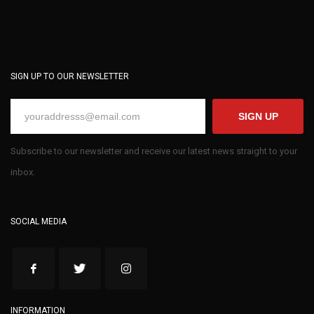
SIGN UP TO OUR NEWSLETTER
SIGN UP
Subscribe to our newsletter and receive our latest news straight to your
inbox.
SOCIAL MEDIA
INFORMATION