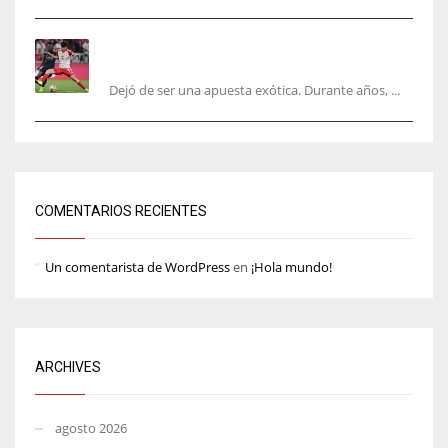
El mercado del ‘gol naciente’: Asia conquista
Europa
Dejó de ser una apuesta exótica. Durante años, ...
COMENTARIOS RECIENTES
Un comentarista de WordPress
en
¡Hola mundo!
ARCHIVES
agosto 2026