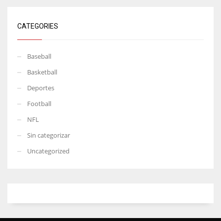
CATEGORIES
Baseball
Basketball
Deportes
Football
NFL
Sin categorizar
Uncategorized