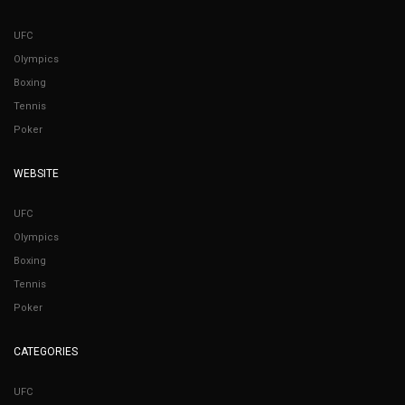
UFC
Olympics
Boxing
Tennis
Poker
WEBSITE
UFC
Olympics
Boxing
Tennis
Poker
CATEGORIES
UFC