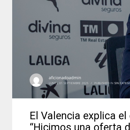
aficionadoadmin
LUNES, 01 SEPTIEMBRE 2025
/
PUBLISHED IN
SIN CATEG
El Valencia explica el
“Hicimos una oferta 