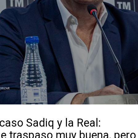
ORIZAR
 caso Sadiq y la Real:
de traspaso muy buena, pero