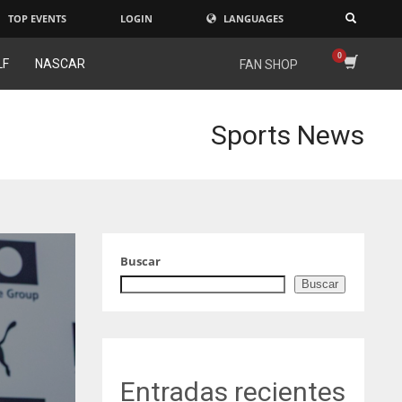
TOP EVENTS
LOGIN
LANGUAGES
×
LF
NASCAR
FAN SHOP
Sports News
Buscar
Buscar
Entradas recientes