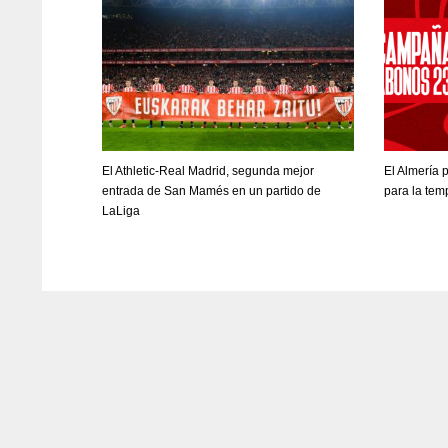
El Athletic-Real Madrid, segunda mejor
El Almería
entrada de San Mamés en un partido de
para la te
LaLiga