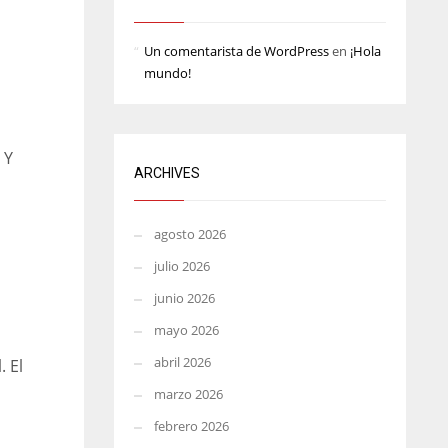
MIN
ATL
ATL
Un comentarista de WordPress
en
¡Hola
6
24
24
mundo!
 Y
ARCHIVES
agosto 2026
julio 2026
junio 2026
mayo 2026
abril 2026
. El
marzo 2026
febrero 2026