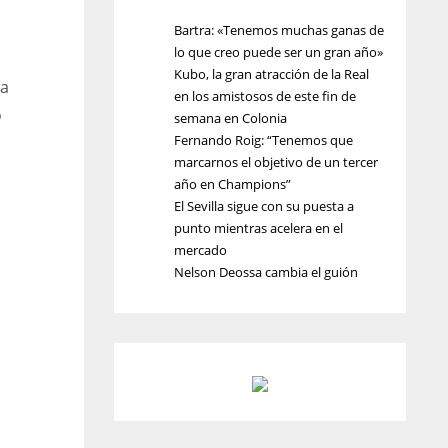
Bartra: «Tenemos muchas ganas de
lo que creo puede ser un gran año»
Kubo, la gran atracción de la Real
la
en los amistosos de este fin de
o
semana en Colonia
Fernando Roig: “Tenemos que
marcarnos el objetivo de un tercer
año en Champions”
El Sevilla sigue con su puesta a
punto mientras acelera en el
mercado
Nelson Deossa cambia el guión
d