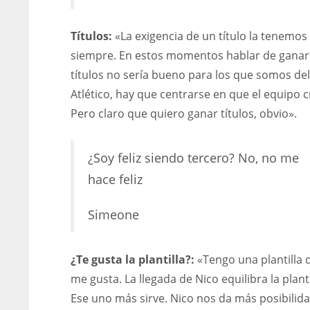
Títulos:
«La exigencia de un título la tenemos
siempre. En estos momentos hablar de ganar
títulos no sería bueno para los que somos del
Atlético, hay que centrarse en que el equipo c
Pero claro que quiero ganar títulos, obvio».
¿Soy feliz siendo tercero? No, no me
hace feliz
Simeone
¿Te gusta la plantilla?:
«Tengo una plantilla 
DAL
DAL
me gusta. La llegada de Nico equilibra la planti
22
22
Ese uno más sirve. Nico nos da más posibilid