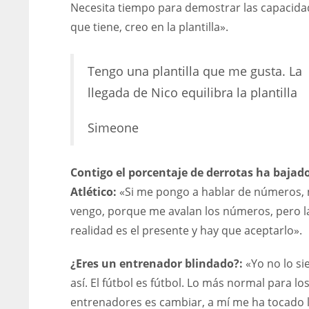
Necesita tiempo para demostrar las capacida
WSH
WSH
que tiene, creo en la plantilla».
26
26
Tengo una plantilla que me gusta. La
llegada de Nico equilibra la plantilla
Simeone
Contigo el porcentaje de derrotas ha bajado
Atlético:
«Si me pongo a hablar de números,
vengo, porque me avalan los números, pero l
realidad es el presente y hay que aceptarlo».
¿Eres un entrenador blindado?:
«Yo no lo si
así. El fútbol es fútbol. Lo más normal para lo
entrenadores es cambiar, a mí me ha tocado 