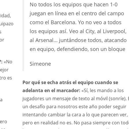
No todos los equipos que hacen 1-0
juegan en línea en el centro del campo
lidad,
como el Barcelona. Yo no veo a todos
uipazo
los equipos así. Veo al City, al Liverpool,
s
or
al Arsenal… juntándose todos, atacando
en equipo, defendiendo, son un bloque
?:
«No
Simeone
ejor
tro es
Por qué se echa atrás el equipo cuando se
adelanta en el marcador:
«Sí, les mando a los
jugadores un mensaje de texto al móvil (sonríe). 
la
un desafío para nosotros este año poder seguir
intentando cambiar la cara a lo que parecen ver,
ero
pero en realidad no es. No pasa siempre con tod