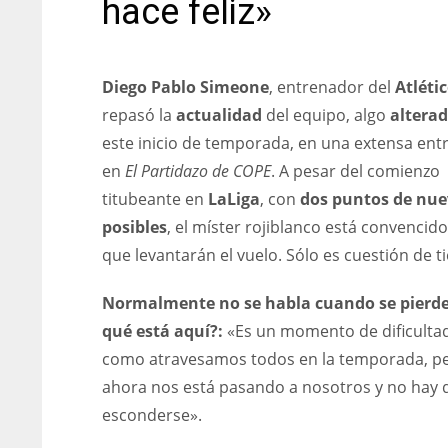
hace feliz»
Diego Pablo Simeone
, entrenador del
Atléti
repasó la
actualidad
del equipo, algo
altera
este inicio de temporada, en una extensa entr
en
El Partidazo de COPE
. A pesar del comienzo
titubeante en
LaLiga
, con
dos puntos de nue
posibles
, el míster rojiblanco está convencid
que levantarán el vuelo. Sólo es cuestión de 
Normalmente no se habla cuando se pierde
qué está aquí?:
«Es un momento de dificultad
como atravesamos todos en la temporada, p
ahora nos está pasando a nosotros y no hay 
esconderse».