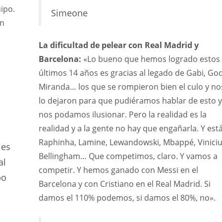
ipo.
Simeone
on
La dificultad de pelear con Real Madrid y
Barcelona:
«Lo bueno que hemos logrado estos
últimos 14 años es gracias al legado de Gabi, God
Miranda… los que se rompieron bien el culo y no
lo dejaron para que pudiéramos hablar de esto y
nos podamos ilusionar. Pero la realidad es la
realidad y a la gente no hay que engañarla. Y est
Raphinha, Lamine, Lewandowski, Mbappé, Viniciu
 es
Bellingham… Que competimos, claro. Y vamos a
al
competir. Y hemos ganado con Messi en el
po
Barcelona y con Cristiano en el Real Madrid. Si
damos el 110% podemos, si damos el 80%, no».