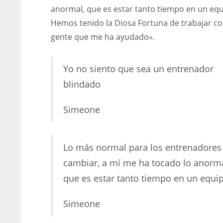
anormal, que es estar tanto tiempo en un equ
Hemos tenido la Diosa Fortuna de trabajar c
gente que me ha ayudado».
Yo no siento que sea un entrenador
blindado
Simeone
Lo más normal para los entrenadores
cambiar, a mí me ha tocado lo anorm
que es estar tanto tiempo en un equi
Simeone