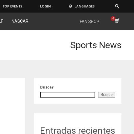
TOP EVENTS
LOGIN
LANGUAGES
×
LF
NASCAR
FAN SHOP
Sports News
Buscar
Buscar
Entradas recientes