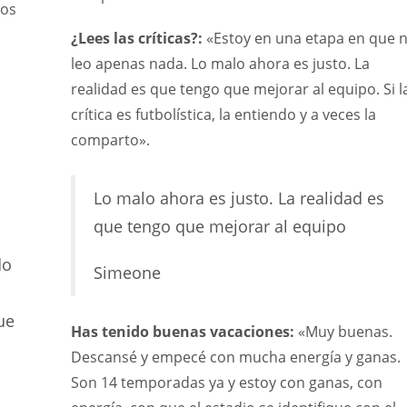
cos
¿Lees las críticas?:
«Estoy en una etapa en que 
leo apenas nada. Lo malo ahora es justo. La
realidad es que tengo que mejorar al equipo. Si l
crítica es futbolística, la entiendo y a veces la
comparto».
Lo malo ahora es justo. La realidad es
que tengo que mejorar al equipo
do
Simeone
ue
Has tenido buenas vacaciones:
«Muy buenas.
Descansé y empecé con mucha energía y ganas.
Son 14 temporadas ya y estoy con ganas, con