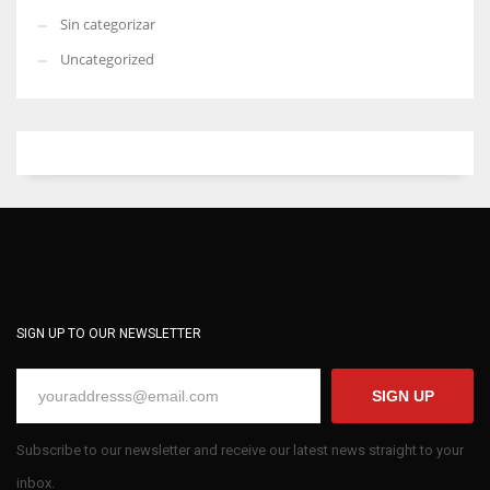
Sin categorizar
Uncategorized
SIGN UP TO OUR NEWSLETTER
SIGN UP
Subscribe to our newsletter and receive our latest news straight to your
inbox.