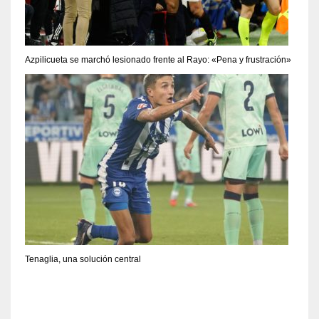
Azpilicueta se marchó lesionado frente al Rayo: «Pena y frustración»
Tenaglia, una solución central