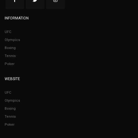
INFORMATION
UFC
Olympics
Boxing
Tennis
Poker
WEBSITE
UFC
Olympics
Boxing
Tennis
Poker