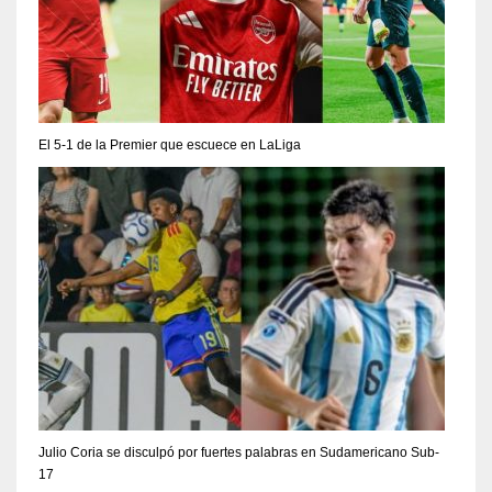
El 5-1 de la Premier que escuece en LaLiga
Julio Coria se disculpó por fuertes palabras en Sudamericano Sub-
17