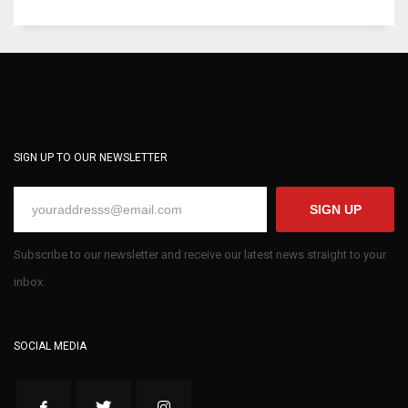
SIGN UP TO OUR NEWSLETTER
SIGN UP
Subscribe to our newsletter and receive our latest news straight to your
inbox.
SOCIAL MEDIA