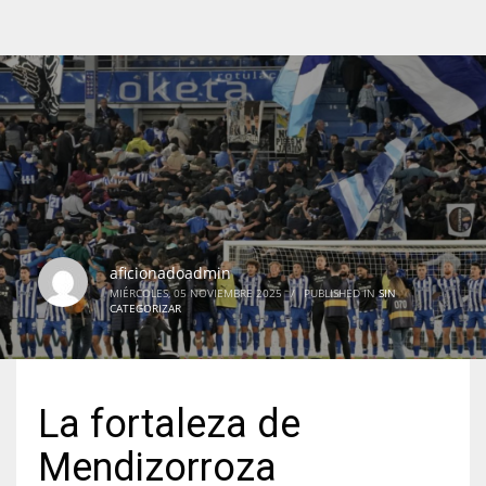
aficionadoadmin
MIÉRCOLES, 05 NOVIEMBRE 2025
/
PUBLISHED IN
SIN
CATEGORIZAR
La fortaleza de
Mendizorroza