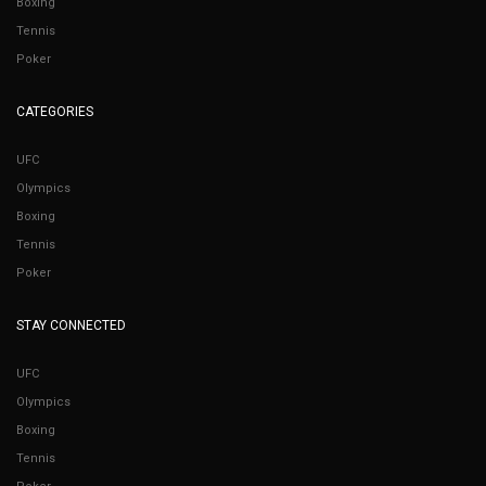
Boxing
Tennis
Poker
CATEGORIES
UFC
Olympics
Boxing
Tennis
Poker
STAY CONNECTED
UFC
Olympics
Boxing
Tennis