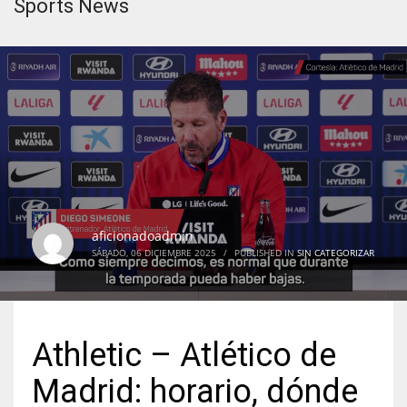
Sports News
aficionadoadmin
SÁBADO, 06 DICIEMBRE 2025
/
PUBLISHED IN
SIN CATEGORIZAR
Athletic – Atlético de
Madrid: horario, dónde