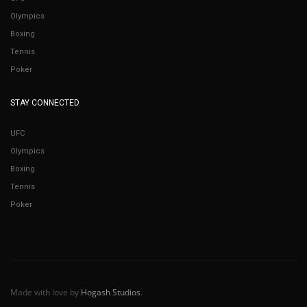
Olympics
Boxing
Tennis
Poker
STAY CONNECTED
UFC
Olympics
Boxing
Tennis
Poker
Made with love by
Hogash Studios
.