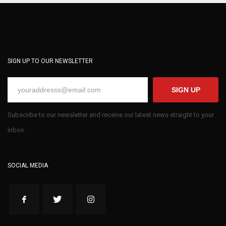
SIGN UP TO OUR NEWSLETTER
SIGN UP
Subscribe to our newsletter and receive our latest news straight to your
inbox.
SOCIAL MEDIA