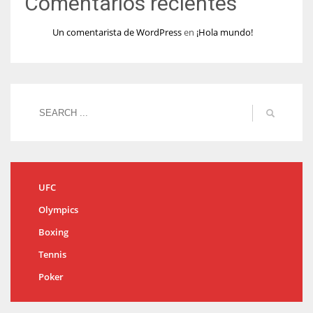
Comentarios recientes
Un comentarista de WordPress
en
¡Hola mundo!
UFC
Olympics
Boxing
Tennis
Poker