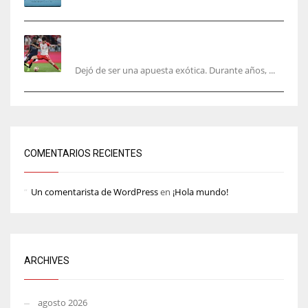
El mercado del ‘gol naciente’: Asia conquista
Europa
Dejó de ser una apuesta exótica. Durante años, ...
COMENTARIOS RECIENTES
Un comentarista de WordPress
en
¡Hola mundo!
ARCHIVES
agosto 2026