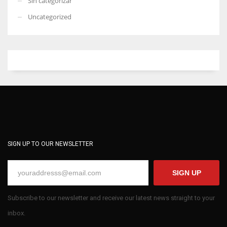
Sin categorizar
Uncategorized
SIGN UP TO OUR NEWSLETTER
SIGN UP
Subscribe to our newsletter and receive our latest news straight to your
inbox.