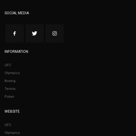
SOCIAL MEDIA
INFORMATION
UFC
Olympics
Boxing
Tennis
Poker
WEBSITE
UFC
Olympics