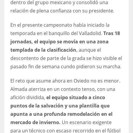
dentro del grupo mexicano y consolidó una
17
relación de plena confianza con su presidente.
En el presente campeonato había iniciado la
DAL
temporada en el banquillo del Valladolid.
Tras 18
22
jornadas, el equipo se movía en una zona
templada de la clasificación
, aunque el
WSH
descontento de parte de la grada se hizo visible el
26
pasado fin de semana cundo pidieron su marcha.
El reto que asume ahora en Oviedo no es menor.
Almada aterriza en un contexto tenso, con una
afición dividida,
el equipo situado a cinco
puntos de la salvación y una plantilla que
apunta a una profunda remodelación en el
mercado de invierno.
Un escenario exigente
para un técnico con escaso recorrido en el fútbol