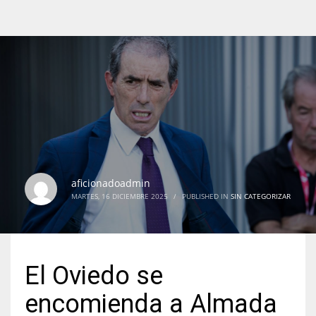
aficionadoadmin
MARTES, 16 DICIEMBRE 2025
/
PUBLISHED IN
SIN CATEGORIZAR
El Oviedo se
encomienda a Almada