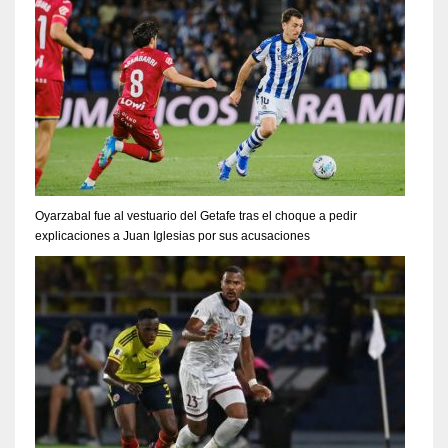
Oyarzabal fue al vestuario del Getafe tras el choque a pedir
explicaciones a Juan Iglesias por sus acusaciones