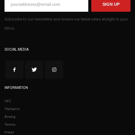
SIGN UP
Subscribe to our newsletter and receive our latest news straight to your
inbox.
SOCIAL MEDIA
INFORMATION
UFC
Olympics
Boxing
Tennis
Poker