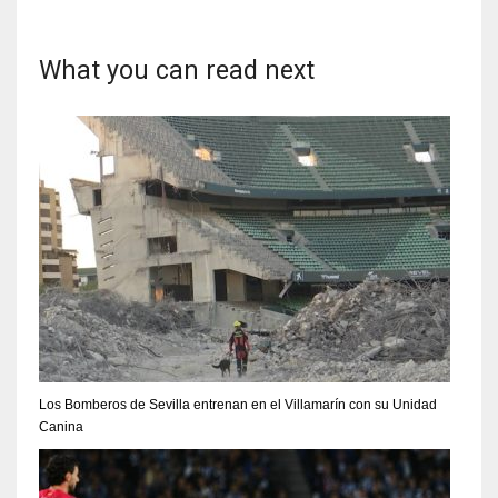
17
What you can read next
DAL
22
WSH
26
Los Bomberos de Sevilla entrenan en el Villamarín con su Unidad
Canina