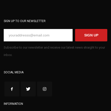
SIGN UP TO OUR NEWSLETTER
SIGN UP
Subscribe to our newsletter and receive our latest news straight to your
inbox.
SOCIAL MEDIA
INFORMATION