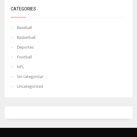
CATEGORIES
Baseball
Basketball
Deportes
Football
NFL
Sin categorizar
Uncategorized