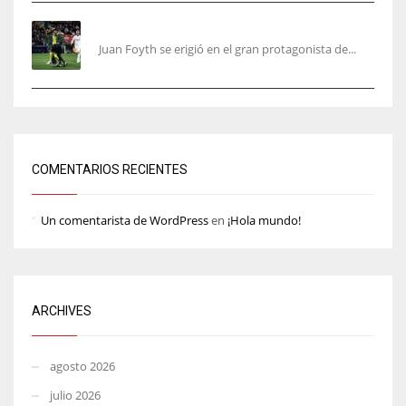
Foyth supera su enésimo “infierno”
Juan Foyth se erigió en el gran protagonista de...
COMENTARIOS RECIENTES
Un comentarista de WordPress
en
¡Hola mundo!
ARCHIVES
agosto 2026
julio 2026