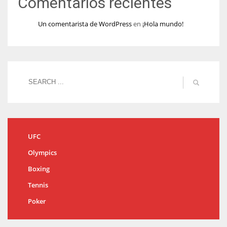
Comentarios recientes
Un comentarista de WordPress
en
¡Hola mundo!
UFC
Olympics
Boxing
Tennis
Poker