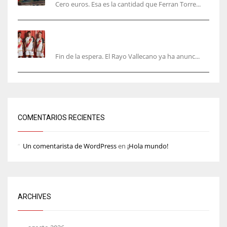
Cero euros. Esa es la cantidad que Ferran Torre...
El Rayo Vallecano anuncia su primera
equipación de la 26/27… sin franja
Fin de la espera. El Rayo Vallecano ya ha anunc...
COMENTARIOS RECIENTES
Un comentarista de WordPress
en
¡Hola mundo!
ARCHIVES