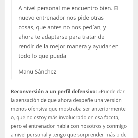
A nivel personal me encuentro bien. El
17
nuevo entrenador nos pide otras
cosas, que antes no nos pedían, y
DAL
ahora te adaptarse para tratar de
22
rendir de la mejor manera y ayudar en
WSH
todo lo que pueda
26
Manu Sánchez
Reconversión a un perfil defensivo:
«Puede dar
la sensación de que ahora despeñe una versión
menos ofensiva que mostraba ser anteriormente
o, que no estoy más involucrado en esa faceta,
pero el entrenador habla con nosotros y conmigo
a nivel personal y tengo que sorprender más o de