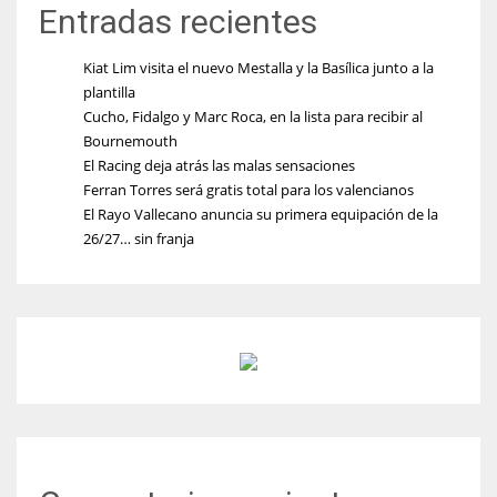
Entradas recientes
Kiat Lim visita el nuevo Mestalla y la Basílica junto a la
plantilla
Cucho, Fidalgo y Marc Roca, en la lista para recibir al
Bournemouth
El Racing deja atrás las malas sensaciones
Ferran Torres será gratis total para los valencianos
El Rayo Vallecano anuncia su primera equipación de la
26/27… sin franja