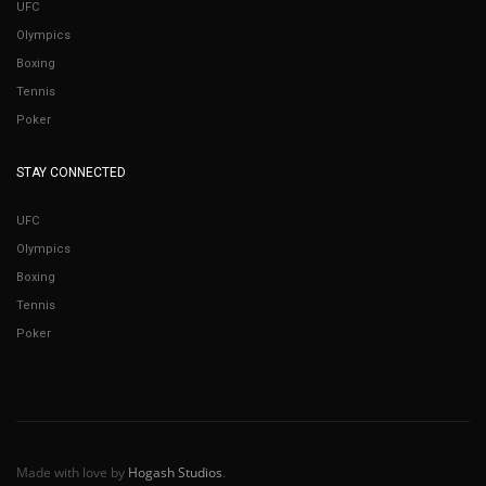
UFC
Olympics
Boxing
Tennis
Poker
STAY CONNECTED
UFC
Olympics
Boxing
Tennis
Poker
Made with love by
Hogash Studios
.