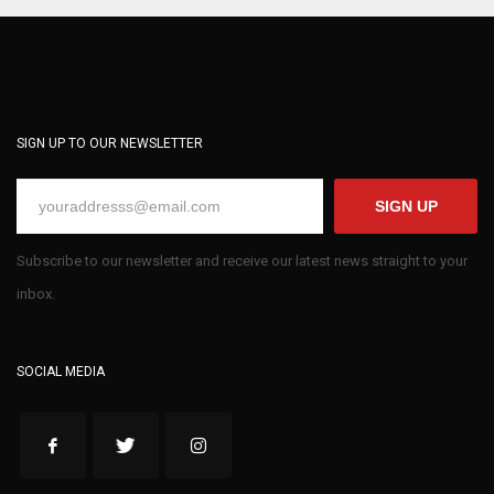
SIGN UP TO OUR NEWSLETTER
SIGN UP
Subscribe to our newsletter and receive our latest news straight to your
inbox.
SOCIAL MEDIA