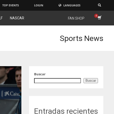
TOP EVENTS
LOGIN
LANGUAGES
×
LF
NASCAR
FAN SHOP
Sports News
Buscar
Buscar
Entradas recientes