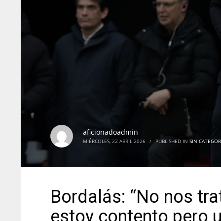
aficionadoadmin
MIÉRCOLES, 22 ABRIL 2026
/
PUBLISHED IN
SIN CATEGOR
Bordalás: “No nos tr
estoy contento pero 