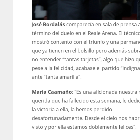
J
osé Bordalás
comparecía en sala de prensa a
término del duelo en el Reale Arena. El técnic
mostró contento con el triunfo y una perman
que ya tienen en el bolsillo pero además sub
no entender “tantas tarjetas”, algo que hizo q
pese a la felicidad, acabase el partido “indign
ante “tanta amarilla”.
María Caamaño
: “Es una aficionada nuestra
querida que ha fallecido esta semana, le ded
la victoria a ella, la hemos perdido
desafortunadamente. Desde el cielo nos habr
visto y por ella estamos doblemente felices”.