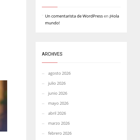
ATL
ATL
MIN
Un comentarista de WordPress
en
¡Hola
24
24
6
mundo!
ARCHIVES
agosto 2026
julio 2026
junio 2026
mayo 2026
abril 2026
marzo 2026
febrero 2026