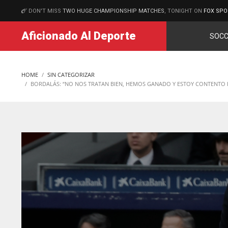
DON'T MISS
TWO HUGE CHAMPIONSHIP MATCHES
, TONIGHT ON
FOX SPO
MATCHES
Aficionado Al Deporte
SOCC
HOME
SIN CATEGORIZAR
BORDALÁS: “NO NOS TRATAN BIEN, HEMOS GANADO Y ESTOY CONTENTO