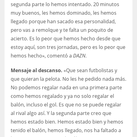
segunda parte lo hemos intentado. 20 minutos
17
muy buenos, les hemos dominado, les hemos
llegado porque han sacado esa personalidad,
DAL
pero vas a remolque y te falta un poquito de
22
acierto. Es lo peor que hemos hecho desde que
estoy aquí, son tres jornadas, pero es lo peor que
WSH
hemos hecho», comentó a
DAZN
.
26
Mensaje al descanso.
«Que sean futbolistas y
que quieran la pelota. No les he pedido nada más.
No podemos regalar nada en una primera parte
como hemos regalado y ya no solo regalar el
balón, incluso el gol. Es que no se puede regalar
al rival algo así. Y la segunda parte creo que
hemos estado bien. Hemos estado bien y hemos
tenido el balón, hemos llegado, nos ha faltado a