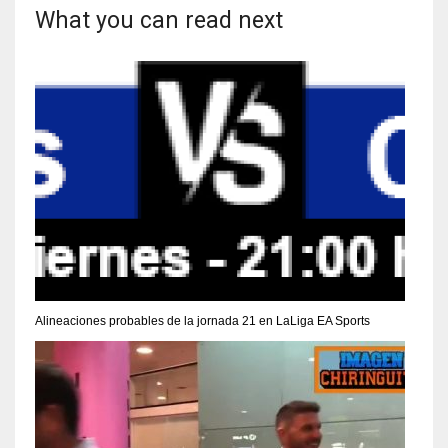
What you can read next
Alineaciones probables de la jornada 21 en LaLiga EA Sports