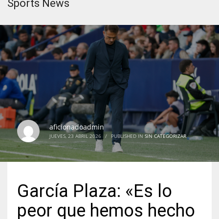
Sports News
aficionadoadmin
JUEVES, 23 ABRIL 2026
/
PUBLISHED IN
SIN CATEGORIZAR
García Plaza: «Es lo
peor que hemos hecho