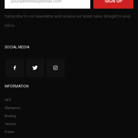
SIGN UP
Subscribe to our newsletter and receive our latest news straight to your
inbox.
SOCIAL MEDIA
INFORMATION
UFC
Olympics
Boxing
Tennis
Poker