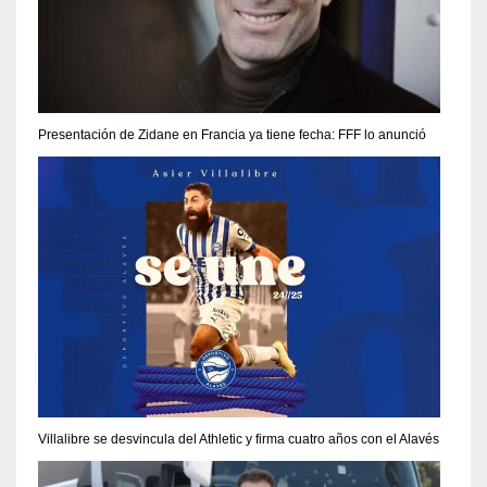
Presentación de Zidane en Francia ya tiene fecha: FFF lo anunció
Villalibre se desvincula del Athletic y firma cuatro años con el Alavés