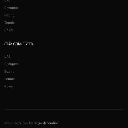
UFC
Olympics
Boxing
Tennis
Poker
STAY CONNECTED
UFC
Olympics
Boxing
Tennis
Poker
Made with love by
Hogash Studios
.