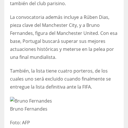
también del club parisino.
17
La convocatoria además incluye a Rúben Dias,
pieza clave del Manchester City, y a Bruno
DAL
Fernandes, figura del Manchester United. Con esa
22
base, Portugal buscará superar sus mejores
actuaciones históricas y meterse en la pelea por
WSH
una final mundialista.
26
También, la lista tiene cuatro porteros, de los
cuales uno será excluido cuando finalmente se
entregue la lista definitiva ante la FIFA.
Bruno Fernandes
Foto:
AFP