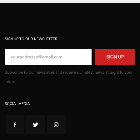
SIGN UP TO OUR NEWSLETTER
SIGN UP
Subscribe to our newsletter and receive our latest news straight to your
inbox.
SOCIAL MEDIA