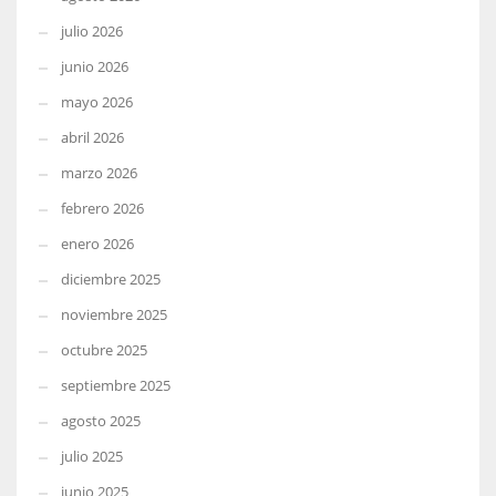
julio 2026
junio 2026
mayo 2026
abril 2026
marzo 2026
febrero 2026
enero 2026
diciembre 2025
noviembre 2025
octubre 2025
septiembre 2025
agosto 2025
julio 2025
junio 2025