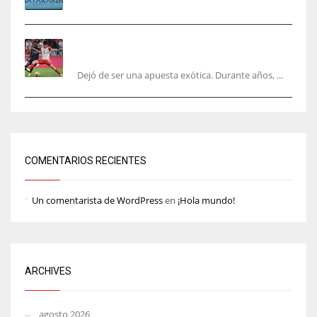
El mercado del ‘gol naciente’: Asia conquista
Europa
Dejó de ser una apuesta exótica. Durante años, ...
COMENTARIOS RECIENTES
Un comentarista de WordPress
en
¡Hola mundo!
ARCHIVES
agosto 2026