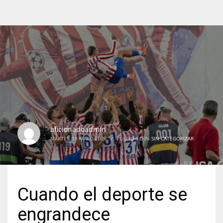
aficionadoadmin
MARTES, 19 MAYO 2026
/
PUBLISHED IN
SIN CATEGORIZAR
Cuando el deporte se
engrandece