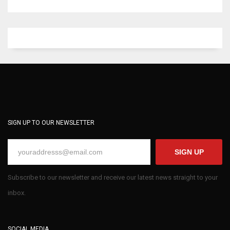
SIGN UP TO OUR NEWSLETTER
SIGN UP
Subscribe to our newsletter and receive our latest news straight to your
inbox.
SOCIAL MEDIA