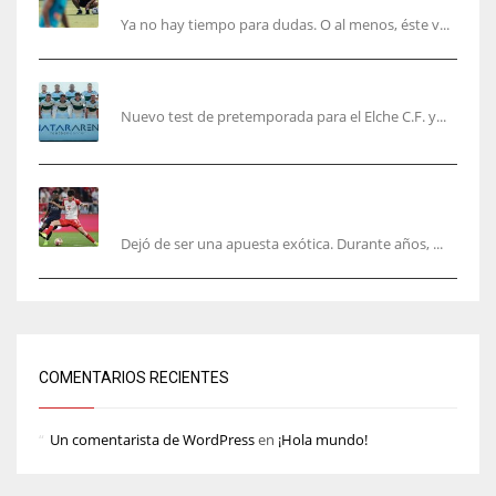
Ya no hay tiempo para dudas. O al menos, éste v...
El Elche cierra la pretemporada con victoria
Nuevo test de pretemporada para el Elche C.F. y...
El mercado del ‘gol naciente’: Asia conquista
Europa
Dejó de ser una apuesta exótica. Durante años, ...
COMENTARIOS RECIENTES
Un comentarista de WordPress
en
¡Hola mundo!