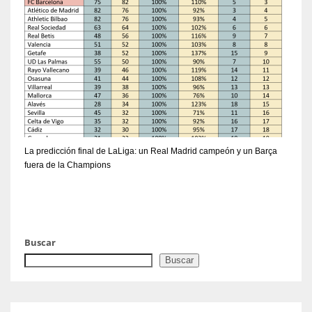
La predicción final de LaLiga: un Real Madrid campeón y un Barça
fuera de la Champions
Buscar
Buscar