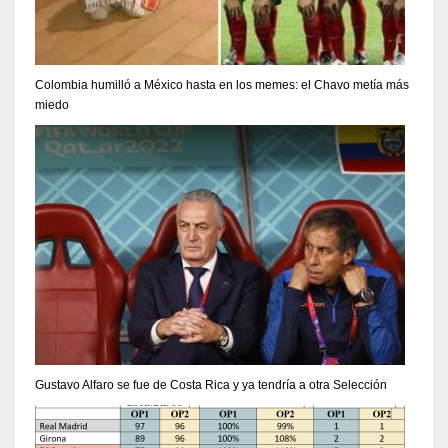
Colombia humilló a México hasta en los memes: el Chavo metía más
miedo
Gustavo Alfaro se fue de Costa Rica y ya tendría a otra Selección