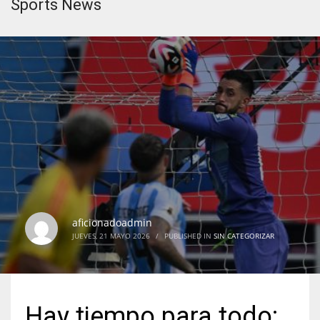
Sports News
aficionadoadmin
JUEVES, 21 MAYO 2026
/
PUBLISHED IN
SIN CATEGORIZAR
Hay tiempo para todo: