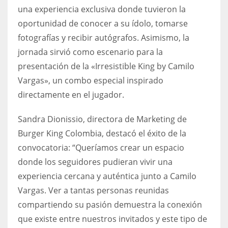
una experiencia exclusiva donde tuvieron la
17
oportunidad de conocer a su ídolo, tomarse
fotografías y recibir autógrafos. Asimismo, la
DAL
jornada sirvió como escenario para la
22
presentación de la «Irresistible King by Camilo
Vargas», un combo especial inspirado
WSH
directamente en el jugador.
26
Sandra Dionissio, directora de Marketing de
Burger King Colombia, destacó el éxito de la
convocatoria: “Queríamos crear un espacio
donde los seguidores pudieran vivir una
experiencia cercana y auténtica junto a Camilo
Vargas. Ver a tantas personas reunidas
compartiendo su pasión demuestra la conexión
que existe entre nuestros invitados y este tipo de