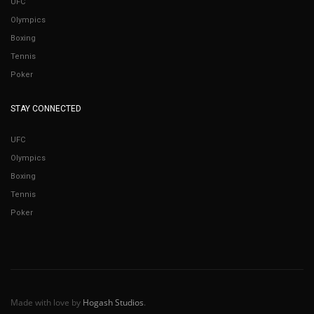
UFC
Olympics
Boxing
Tennis
Poker
STAY CONNECTED
UFC
Olympics
Boxing
Tennis
Poker
Made with love by
Hogash Studios
.