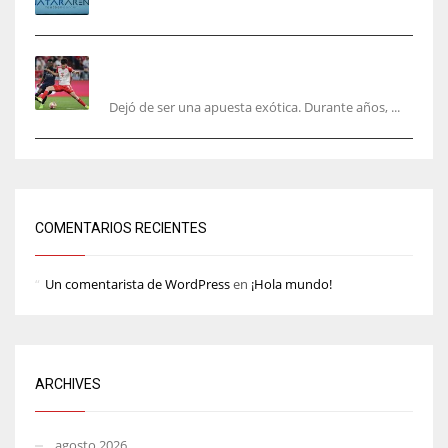
El mercado del ‘gol naciente’: Asia conquista
Europa
Dejó de ser una apuesta exótica. Durante años, ...
COMENTARIOS RECIENTES
Un comentarista de WordPress
en
¡Hola mundo!
ARCHIVES
agosto 2026