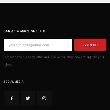
SIGN UP TO OUR NEWSLETTER
SIGN UP
Subscribe to our newsletter and receive our latest news straight to your
inbox.
SOCIAL MEDIA