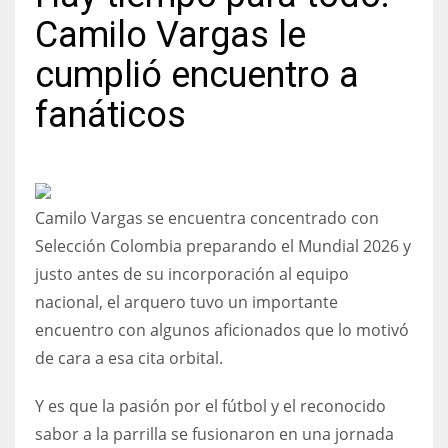
Camilo Vargas le
cumplió encuentro a
fanáticos
NYJ
3
ATL
Camilo Vargas se encuentra concentrado con
24
Selección Colombia preparando el Mundial 2026 y
justo antes de su incorporación al equipo
IND
nacional, el arquero tuvo un importante
34
encuentro con algunos aficionados que lo motivó
de cara a esa cita orbital.
MIN
6
Y es que la pasión por el fútbol y el reconocido
sabor a la parrilla se fusionaron en una jornada