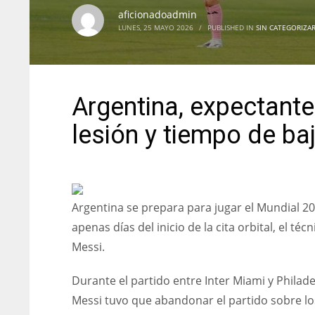
aficionadoadmin
LUNES, 25 MAYO 2026
/
PUBLISHED IN
SIN CATEGORIZA
Argentina, expectante
lesión y tiempo de ba
Argentina se prepara para jugar el Mundial 2
apenas días del inicio de la cita orbital, el té
Messi.
Durante el partido entre Inter Miami y Philad
Messi tuvo que abandonar el partido sobre lo