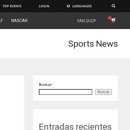
TOP EVENTS
LOGIN
LANGUAGES
×
LF
NASCAR
FAN SHOP
Sports News
Buscar
Buscar
Entradas recientes