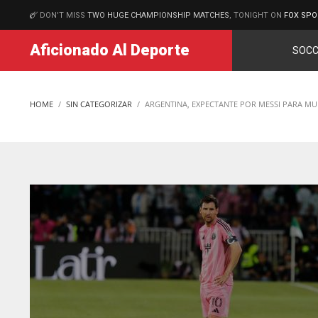
DON'T MISS
TWO HUGE CHAMPIONSHIP MATCHES
, TONIGHT ON
FOX SPO
MATCHES
Aficionado Al Deporte
SOCC
HOME
SIN CATEGORIZAR
ARGENTINA, EXPECTANTE POR MESSI PARA MUN