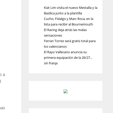
Kiat Lim visita el nuevo Mestalla y la
Basílica junto a la plantilla
Cucho, Fidalgo y Marc Roca, en la
lista para recibir al Bournemouth
El Racing deja atrás las malas
sensaciones
Ferran Torres será gratis total para
los valencianos
El Rayo Vallecano anuncia su
primera equipación de la 26/27…
sin franja
o a
l
l
mas