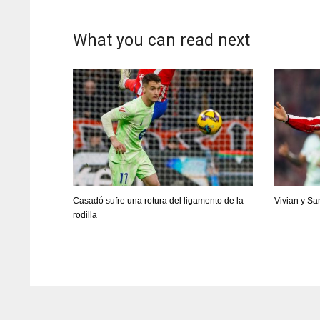
What you can read next
Casadó sufre una rotura del ligamento de la
Vivian y Sa
rodilla
DAL
DAL
22
22