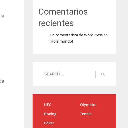
Comentarios
la
recientes
Un comentarista de WordPress
en
¡Hola mundo!
l
da
UFC
Olympics
Boxing
Tennis
Poker