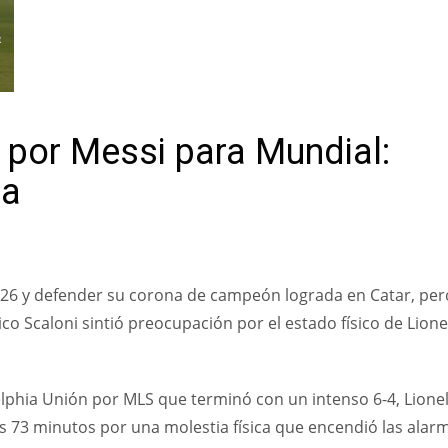
R
 por Messi para Mundial:
ja
026 y defender su corona de campeón lograda en Catar, per
cnico Scaloni sintió preocupación por el estado físico de Lione
elphia Unión por MLS que terminó con un intenso 6-4, Lione
s 73 minutos por una molestia física que encendió las alar