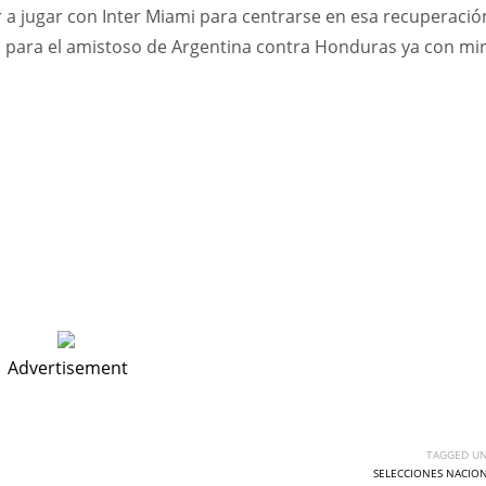
 a jugar con Inter Miami para centrarse en esa recuperació
to para el amistoso de Argentina contra Honduras ya con mi
Advertisement
TAGGED UN
SELECCIONES NACIO