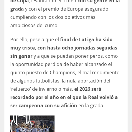
de Copa
, levantando el trofeo
con su gente en la
grada
y con el premio de Europa asegurado,
cumpliendo con los dos objetivos más
ambiciosos del curso.
Por ello, pese a que el
final de LaLiga ha sido
muy triste, con hasta ocho jornadas seguidas
sin ganar
y a que se puedan poner peros, como
la oportunidad perdida de haber alcanzado el
quinto puesto de Champions, el mal rendimiento
de algunos futbolistas, la nula aportación del
‘refuerzo’ de invierno o más,
el 2026 será
recordado por el año en el que la Real volvió a
ser campeona con su afición
en la grada.