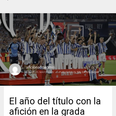
aficionadoadmin
LUNES, 25 MAYO 2026
/
PUBLISHED IN
SIN CATEGORIZAR
El año del título con la
afición en la grada