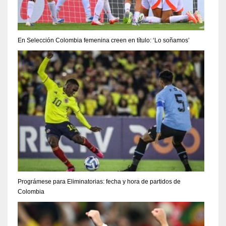
En Selección Colombia femenina creen en título: ‘Lo soñamos’
Prográmese para Eliminatorias: fecha y hora de partidos de
Colombia