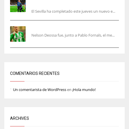
acelera en el mercado
El Sevilla ha completado este jueves un nuevo e...
Nelson Deossa cambia el guión
Nelson Deossa fue, junto a Pablo Fornals, el me...
COMENTARIOS RECIENTES
Un comentarista de WordPress
en
¡Hola mundo!
ARCHIVES