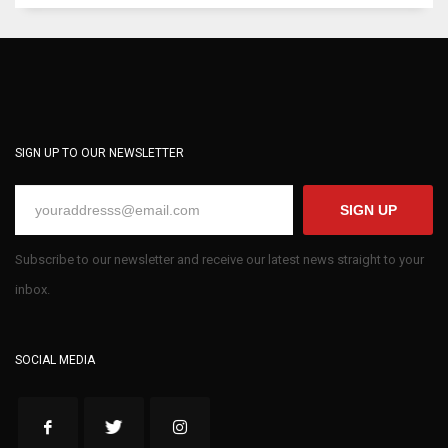
SIGN UP TO OUR NEWSLETTER
SIGN UP
Subscribe to our newsletter and receive our latest news straight to your
inbox.
SOCIAL MEDIA