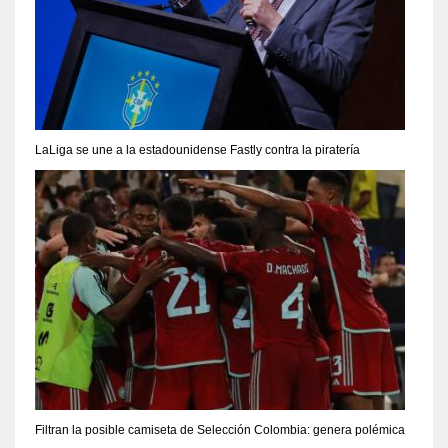
LaLiga se une a la estadounidense Fastly contra la piratería
Filtran la posible camiseta de Selección Colombia: genera polémica