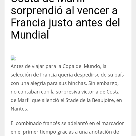
sorprendió al vencer a
Francia justo antes del
Mundial
NYJ
3
ATL
Antes de viajar para la Copa del Mundo, la
24
selección de Francia quería despedirse de su país
con una alegría para sus hinchas. Sin embargo,
IND
no contaban con la sorpresiva victoria de Costa
34
de Marfil que silenció el Stade de la Beaujoire, en
Nantes.
MIN
6
El combinado francés se adelantó en el marcador
en el primer tiempo gracias a una anotación de