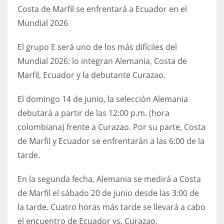
Costa de Marfil se enfrentará a Ecuador en el
17
Mundial 2026
DAL
El grupo E será uno de los más difíciles del
22
Mundial 2026: lo integran Alemania, Costa de
Marfil, Ecuador y la debutante Curazao.
WSH
El domingo 14 de junio, la selección Alemania
26
debutará a partir de las 12:00 p.m. (hora
colombiana) frente a Curazao. Por su parte, Costa
de Marfil y Ecuador se enfrentarán a las 6:00 de la
tarde.
En la segunda fecha, Alemania se medirá a Costa
de Marfil el sábado 20 de junio desde las 3:00 de
la tarde. Cuatro horas más tarde se llevará a cabo
el encuentro de Ecuador vs. Curazao.