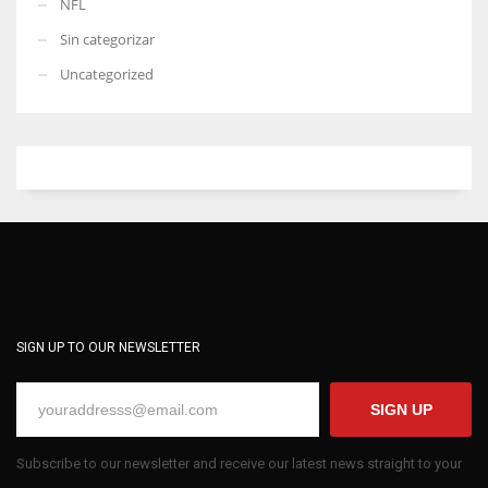
NFL
Sin categorizar
Uncategorized
SIGN UP TO OUR NEWSLETTER
SIGN UP
Subscribe to our newsletter and receive our latest news straight to your