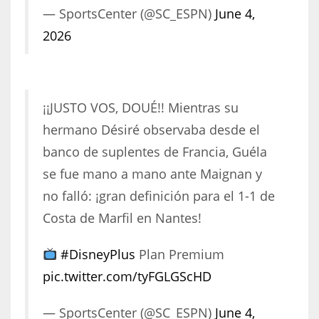
— SportsCenter (@SC_ESPN)
June 4,
2026
¡¡JUSTO VOS, DOUÉ!! Mientras su
hermano Désiré observaba desde el
banco de suplentes de Francia, Guéla
se fue mano a mano ante Maignan y
no falló: ¡gran definición para el 1-1 de
Costa de Marfil en Nantes!
#DisneyPlus
Plan Premium
pic.twitter.com/tyFGLGScHD
— SportsCenter (@SC_ESPN)
June 4,