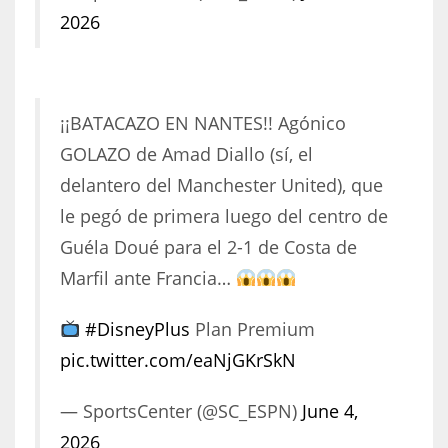
2026
¡¡BATACAZO EN NANTES!! Agónico
GOLAZO de Amad Diallo (sí, el
delantero del Manchester United), que
le pegó de primera luego del centro de
Guéla Doué para el 2-1 de Costa de
Marfil ante Francia…
#DisneyPlus
Plan Premium
pic.twitter.com/eaNjGKrSkN
— SportsCenter (@SC_ESPN)
June 4,
2026