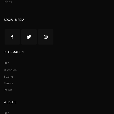
inbox.
SOCIAL MEDIA
INFORMATION
UFC
Olympics
Boxing
Tennis
Poker
WEBSITE
UFC