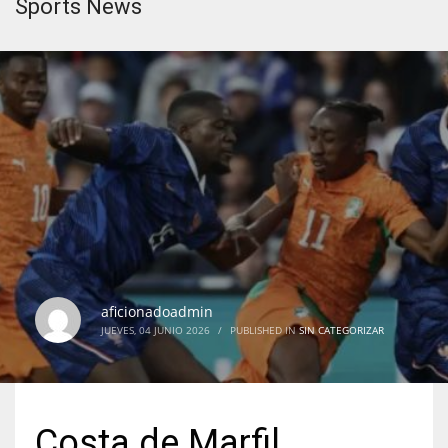
Sports News
aficionadoadmin
JUEVES, 04 JUNIO 2026
/
PUBLISHED IN
SIN CATEGORIZAR
Costa de Marfil