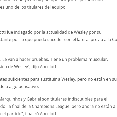
s uno de los titulares del equipo.
elotti fue indagado por la actualidad de Wesley por su
ante por lo que pueda suceder con el lateral previo a la C
 Le van a hacer pruebas. Tiene un problema muscular.
ón de Wesley”, dijo Ancelotti.
es suficientes para sustituir a Wesley, pero no están en su
o dejó algo pensativo.
rquinhos y Gabriel son titulares indiscutibles para el
ido, la final de la Champions League, pero ahora no están al
l partido”, finalizó Ancelotti.