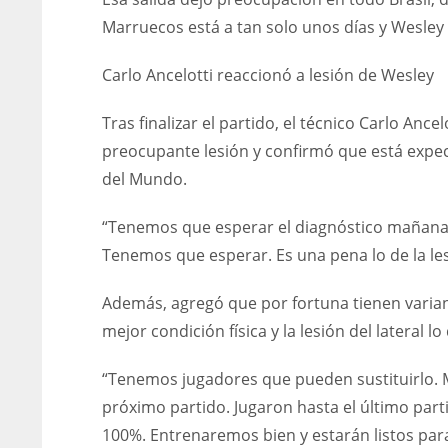
Marruecos está a tan solo unos días y Wesley e
Carlo Ancelotti reaccionó a lesión de Wesley
Tras finalizar el partido, el técnico Carlo Anc
preocupante lesión y confirmó que está expect
del Mundo.
“Tenemos que esperar el diagnóstico mañana.
Tenemos que esperar. Es una pena lo de la lesi
Además, agregó que por fortuna tienen variant
mejor condición física y la lesión del lateral l
“Tenemos jugadores que pueden sustituirlo. Ma
próximo partido. Jugaron hasta el último part
100%. Entrenaremos bien y estarán listos para e