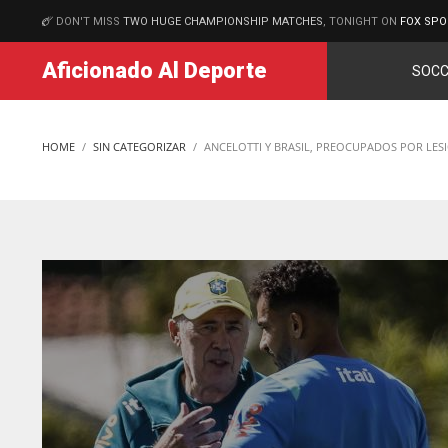
DON'T MISS
TWO HUGE CHAMPIONSHIP MATCHES
, TONIGHT ON
FOX SPO
MATCHES
Aficionado Al Deporte
SOCC
HOME
SIN CATEGORIZAR
ANCELOTTI Y BRASIL, PREOCUPADOS POR LES