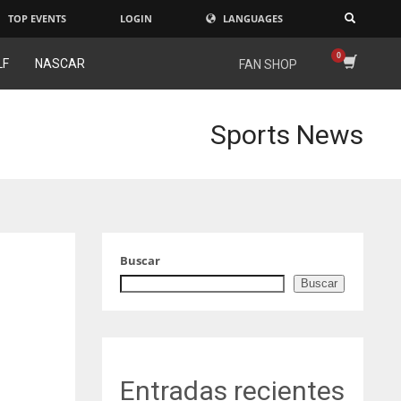
TOP EVENTS
LOGIN
LANGUAGES
×
LF
NASCAR
FAN SHOP
Sports News
Buscar
Buscar
Entradas recientes