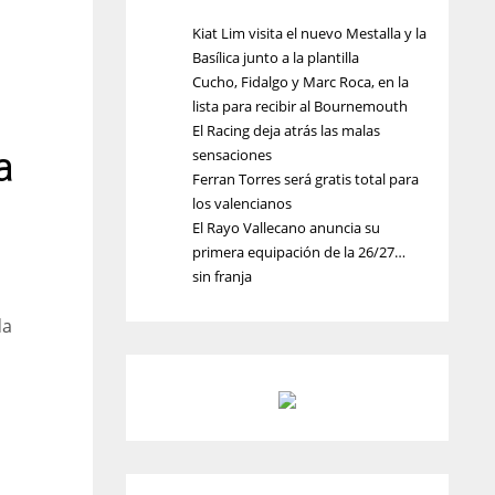
Kiat Lim visita el nuevo Mestalla y la
Basílica junto a la plantilla
Cucho, Fidalgo y Marc Roca, en la
lista para recibir al Bournemouth
El Racing deja atrás las malas
a
sensaciones
Ferran Torres será gratis total para
los valencianos
El Rayo Vallecano anuncia su
primera equipación de la 26/27…
sin franja
da