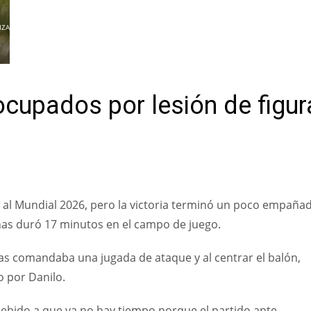
IZAR
eocupados por lesión de figur
o al Mundial 2026, pero la victoria terminó un poco empaña
enas duró 17 minutos en el campo de juego.
ras comandaba una jugada de ataque y al centrar el balón,
o por Danilo.
debido a que ya no hay tiempo porque el partido ante