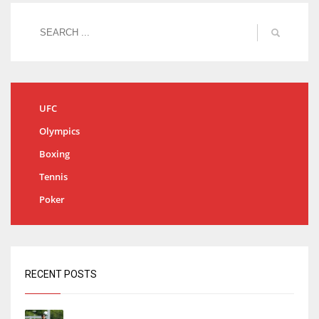
UFC
Olympics
Boxing
Tennis
Poker
RECENT POSTS
Jon Martín: «No pienso en si soy joven, pienso