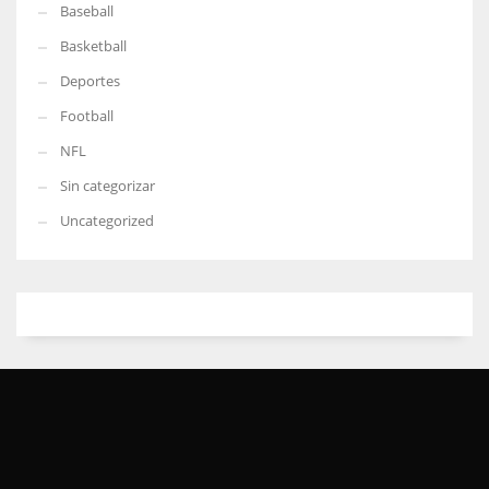
Baseball
Basketball
Deportes
Football
NFL
Sin categorizar
Uncategorized