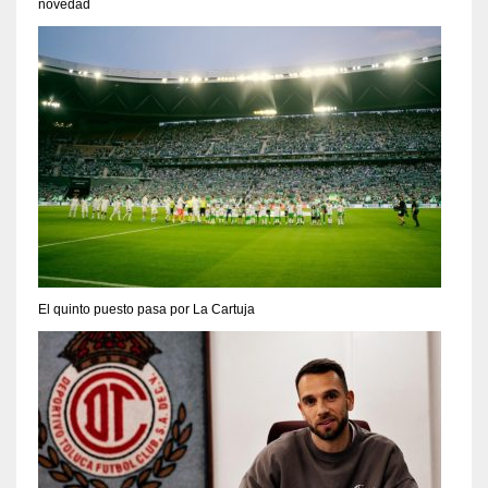
novedad
El quinto puesto pasa por La Cartuja