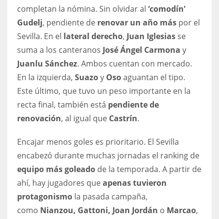
completan la nómina. Sin olvidar al
‘comodín’
Gudelj
, pendiente de
renovar un año más
por el
Sevilla. En el
lateral derecho
,
Juan Iglesias
se
suma a los canteranos
José Ángel Carmona
y
Juanlu Sánchez
. Ambos cuentan con mercado.
En la izquierda,
Suazo
y
Oso
aguantan el tipo.
Este último, que tuvo un peso importante en la
recta final, también está
pendiente de
renovación
, al igual que
Castrín
.
Encajar menos goles es prioritario. El Sevilla
encabezó durante muchas jornadas el ranking de
equipo más goleado
de la temporada. A partir de
ahí, hay jugadores que
apenas tuvieron
protagonismo
la pasada campaña,
como
Nianzou, Gattoni, Joan Jordán
o
Marcao
,