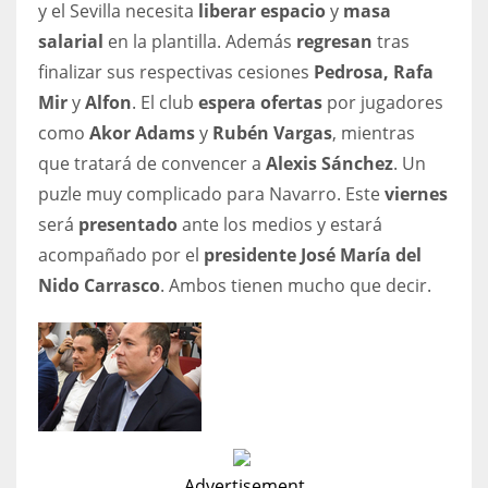
y el Sevilla necesita
liberar espacio
y
masa
salarial
en la plantilla. Además
regresan
tras
finalizar sus respectivas cesiones
Pedrosa, Rafa
Mir
y
Alfon
. El club
espera ofertas
por jugadores
como
Akor Adams
y
Rubén Vargas
, mientras
que tratará de convencer a
Alexis Sánchez
. Un
puzle muy complicado para Navarro. Este
viernes
será
presentado
ante los medios y estará
acompañado por el
presidente José María del
Nido Carrasco
. Ambos tienen mucho que decir.
Advertisement