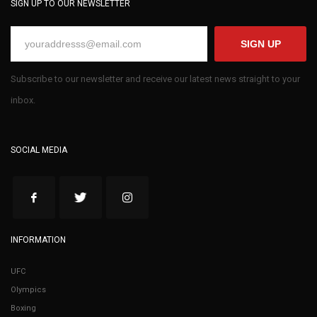
SIGN UP TO OUR NEWSLETTER
SIGN UP
Subscribe to our newsletter and receive our latest news straight to your
inbox.
SOCIAL MEDIA
INFORMATION
UFC
Olympics
Boxing