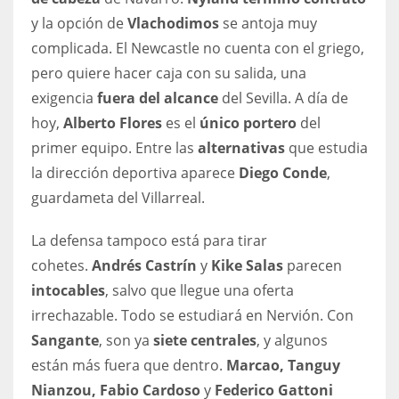
y la opción de
Vlachodimos
se antoja muy
complicada. El Newcastle no cuenta con el griego,
pero quiere hacer caja con su salida, una
exigencia
fuera del alcance
del Sevilla. A día de
hoy,
Alberto Flores
es el
único portero
del
primer equipo. Entre las
alternativas
que estudia
la dirección deportiva aparece
Diego Conde
,
guardameta del Villarreal.
La defensa tampoco está para tirar
cohetes.
Andrés Castrín
y
Kike Salas
parecen
intocables
, salvo que llegue una oferta
irrechazable. Todo se estudiará en Nervión. Con
Sangante
, son ya
siete centrales
, y algunos
están más fuera que dentro.
Marcao, Tanguy
Nianzou, Fabio Cardoso
y
Federico Gattoni