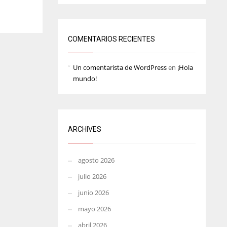
MIN
ATL
6
24
COMENTARIOS RECIENTES
Un comentarista de WordPress
en
¡Hola
mundo!
ARCHIVES
agosto 2026
julio 2026
junio 2026
mayo 2026
abril 2026