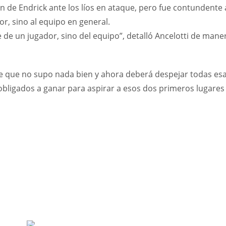
ón de Endrick ante los líos en ataque, pero fue contundente 
or, sino al equipo en general.
 de un jugador, sino del equipo”, detalló Ancelotti de mane
te que no supo nada bien y ahora deberá despejar todas es
bligados a ganar para aspirar a esos dos primeros lugares