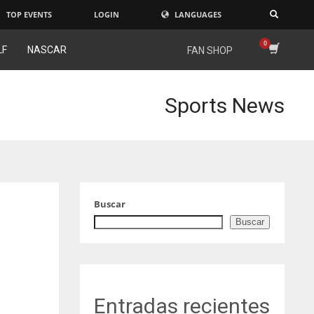
TOP EVENTS
LOGIN
LANGUAGES
×
LF
NASCAR
FAN SHOP
Sports News
Buscar
Buscar
Entradas recientes