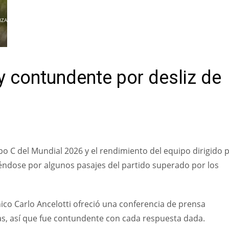
IZAR
 y contundente por desliz de
o C del Mundial 2026 y el rendimiento del equipo dirigido 
viéndose por algunos pasajes del partido superado por los
nico Carlo Ancelotti ofreció una conferencia de prensa
icas, así que fue contundente con cada respuesta dada.