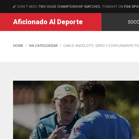
DON'T MISS
TWO HUGE CHAMPIONSHIP MATCHES
, TONIGHT ON
FOX SPO
MATCHES
Aficionado Al Deporte
SOCC
HOME
SIN CATEGORIZAR
CARLO ANCELOTTI, SERIO Y CONTUNDENTE PO