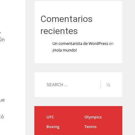
Comentarios
recientes
,
gún
Un comentarista de WordPress
en
¡Hola mundo!
que
có
UFC
Olympics
Boxing
Tennis