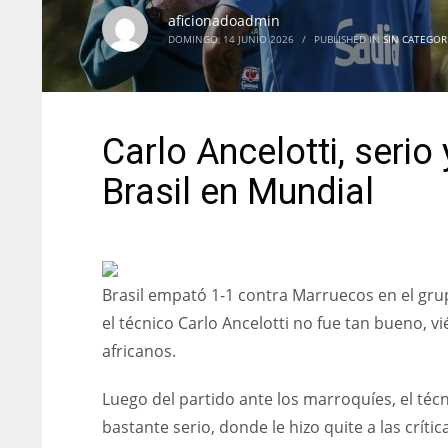
aficionadoadmin
DOMINGO, 14 JUNIO 2026
/
PUBLISHED IN
SIN CATEGOR
Carlo Ancelotti, serio
Brasil en Mundial
Brasil empató 1-1 contra Marruecos en el grup
el técnico Carlo Ancelotti no fue tan bueno, 
africanos.
Luego del partido ante los marroquíes, el téc
bastante serio, donde le hizo quite a las crít