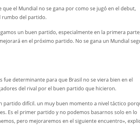
e que el Mundial no se gana por como se jugó en el debut,
l rumbo del partido.
jugamos un buen partido, especialmente en la primera parte
mejorará en el próximo partido. No se gana un Mundial se
s fue determinante para que Brasil no se viera bien en el
adores del rival por el buen partido que hicieron.
 partido difícil. un muy buen momento a nivel táctico por
res. Es el primer partido y no podemos basarnos solo en lo
nemos, pero mejoraremos en el siguiente encuentro», expli