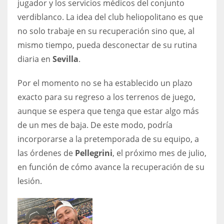
jugador y los servicios médicos del conjunto
17
verdiblanco. La idea del club heliopolitano es que
no solo trabaje en su recuperación sino que, al
DAL
mismo tiempo, pueda desconectar de su rutina
diaria en
Sevilla
.
22
Por el momento no se ha establecido un plazo
WSH
exacto para su regreso a los terrenos de juego,
26
aunque se espera que tenga que estar algo más
de un mes de baja. De este modo, podría
incorporarse a la pretemporada de su equipo, a
las órdenes de
Pellegrini
, el próximo mes de julio,
en función de cómo avance la recuperación de su
lesión.