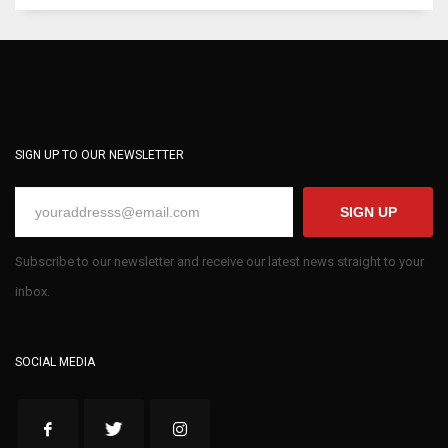
SIGN UP TO OUR NEWSLETTER
SIGN UP
Subscribe to our newsletter and receive our latest news straight to your
inbox.
SOCIAL MEDIA