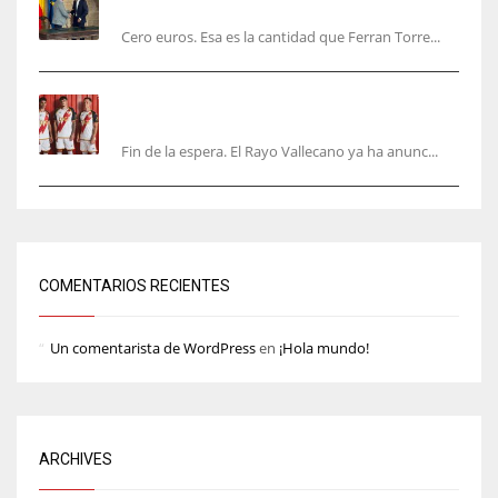
valencianos
Cero euros. Esa es la cantidad que Ferran Torre...
El Rayo Vallecano anuncia su primera
equipación de la 26/27… sin franja
Fin de la espera. El Rayo Vallecano ya ha anunc...
COMENTARIOS RECIENTES
Un comentarista de WordPress
en
¡Hola mundo!
ARCHIVES