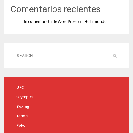
Comentarios recientes
Un comentarista de WordPress
en
¡Hola mundo!
UFC
Olympics
Boxing
Tennis
Poker