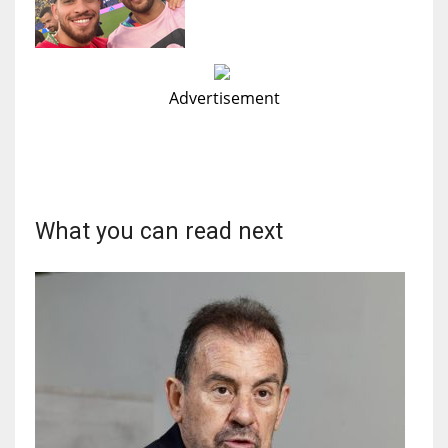
Advertisement
What you can read next