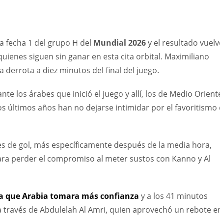
a fecha 1 del grupo H del
Mundial 2026
y el resultado vuelv
uienes siguen sin ganar en esta cita orbital. Maximiliano
 derrota a diez minutos del final del juego.
e los árabes que inició el juego y allí, los de Medio Orient
 últimos años han no dejarse intimidar por el favoritismo
es de gol, más específicamente después de la media hora,
ra perder el compromiso al meter sustos con Kanno y Al
ra que Arabia tomara más confianza
y a los 41 minutos
 través de Abdulelah Al Amri, quien aprovechó un rebote en