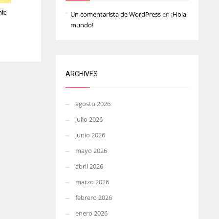
MIN
ATL
nte
Un comentarista de WordPress
en
¡Hola
mundo!
6
24
ARCHIVES
agosto 2026
julio 2026
junio 2026
mayo 2026
abril 2026
marzo 2026
febrero 2026
enero 2026