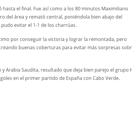
 hasta el final. Fue así como a los 80 minutos Maximiliano
o del área y remató central, poniéndola bien abajo del
udo evitar el 1-1 de los charrúas.
timo por conseguir la victoria y lograr la remontada, pero
 creando buenas coberturas para evitar más sorpresas sob
 y Arabia Saudita, resultado que deja bien parejo el grupo H
n goles en el primer partido de España con Cabo Verde.