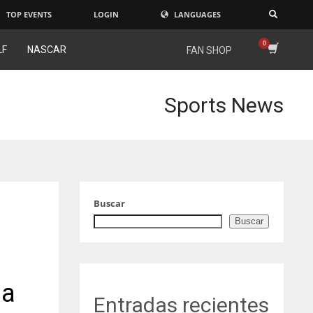
TOP EVENTS
LOGIN
LANGUAGES
×
LF
NASCAR
FAN SHOP
Sports News
Buscar
Buscar
ia
Entradas recientes