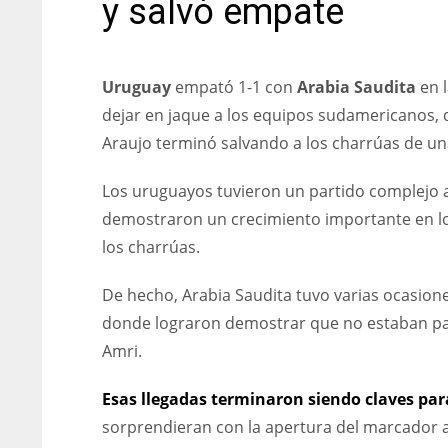
y salvó empate
Uruguay
empató 1-1 con
Arabia Saudita
en l
dejar en jaque a los equipos sudamericanos, q
Araujo terminó salvando a los charrúas de una
Los uruguayos tuvieron un partido complejo ant
demostraron un crecimiento importante en los
los charrúas.
De hecho, Arabia Saudita tuvo varias ocasion
donde lograron demostrar que no estaban pa
Amri.
Esas llegadas terminaron siendo claves pa
sorprendieran con la apertura del marcador a