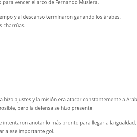
o para vencer el arco de Fernando Muslera.
tiempo y al descanso terminaron ganando los árabes,
os charrúas.
a hizo ajustes y la misión era atacar constantemente a Arab
osible, pero la defensa se hizo presente.
 intentaron anotar lo más pronto para llegar a la igualdad,
gar a ese importante gol.