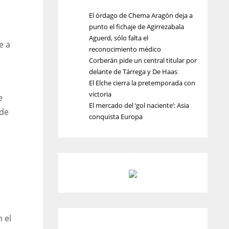
El órdago de Chema Aragón deja a
punto el fichaje de Agirrezabala
Aguerd, sólo falta el
e a
reconocimiento médico
Corberán pide un central titular por
delante de Tárrega y De Haas
El Elche cierra la pretemporada con
victoria
e
El mercado del ‘gol naciente’: Asia
 de
conquista Europa
 el