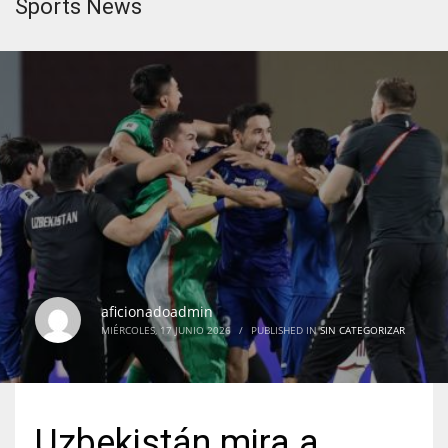
Sports News
aficionadoadmin
MIÉRCOLES, 17 JUNIO 2026
/
PUBLISHED IN
SIN CATEGORIZAR
Uzbekistán mira a