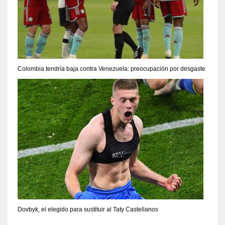
Colombia tendría baja contra Venezuela: preocupación por desgaste
Dovbyk, el elegido para sustituir al Taty Castellanos