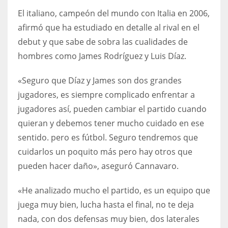
El italiano, campeón del mundo con Italia en 2006,
17
afirmó que ha estudiado en detalle al rival en el
debut y que sabe de sobra las cualidades de
DAL
hombres como James Rodríguez y Luis Díaz.
22
«Seguro que Díaz y James son dos grandes
WSH
jugadores, es siempre complicado enfrentar a
26
jugadores así, pueden cambiar el partido cuando
quieran y debemos tener mucho cuidado en ese
sentido. pero es fútbol. Seguro tendremos que
cuidarlos un poquito más pero hay otros que
pueden hacer daño», aseguró Cannavaro.
«He analizado mucho el partido, es un equipo que
juega muy bien, lucha hasta el final, no te deja
nada, con dos defensas muy bien, dos laterales