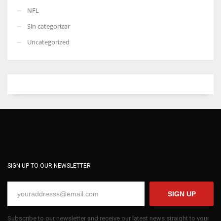
NFL
Sin categorizar
Uncategorized
SIGN UP TO OUR NEWSLETTER
SIGN UP
Subscribe to our newsletter and receive our latest news straight to your