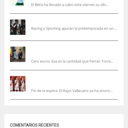
El Betis ha llevado a cabo este viernes su últi...
El Racing deja atrás las malas sensaciones
Racing y Sporting apuran la pretemporada en un ...
Ferran Torres será gratis total para los
valencianos
Cero euros. Esa es la cantidad que Ferran Torre...
El Rayo Vallecano anuncia su primera
equipación de la 26/27… sin franja
Fin de la espera. El Rayo Vallecano ya ha anunc...
COMENTARIOS RECIENTES