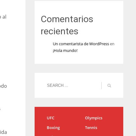
 al
Comentarios
recientes
Un comentarista de WordPress
en
¡Hola mundo!
odo
o
UFC
Olympics
Boxing
Tennis
lida