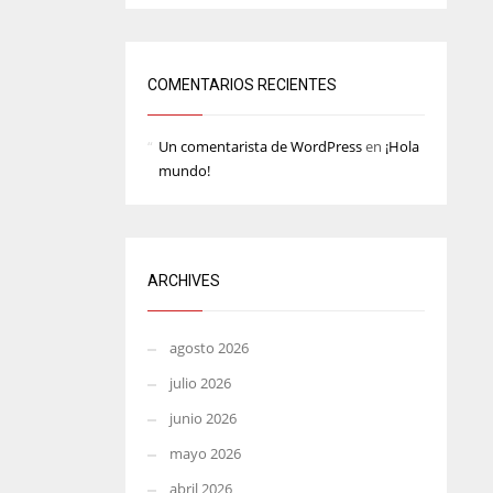
MIN
ATL
6
24
COMENTARIOS RECIENTES
Un comentarista de WordPress
en
¡Hola
mundo!
ARCHIVES
agosto 2026
julio 2026
junio 2026
mayo 2026
abril 2026