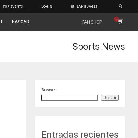
TOP EVENTS
LOGIN
LANGUAGES
×
LF
NASCAR
FAN SHOP
Sports News
Buscar
Buscar
Entradas recientes