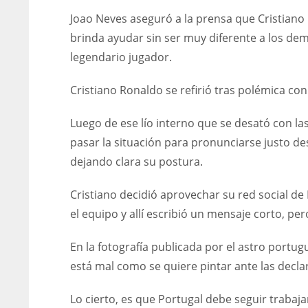
Joao Neves aseguró a la prensa que Cristiano
brinda ayudar sin ser muy diferente a los dem
legendario jugador.
Cristiano Ronaldo se refirió tras polémica co
Luego de ese lío interno que se desató con la
pasar la situación para pronunciarse justo d
dejando clara su postura.
Cristiano decidió aprovechar su red social d
el equipo y allí escribió un mensaje corto, p
En la fotografía publicada por el astro portu
está mal como se quiere pintar ante las decla
Lo cierto, es que Portugal debe seguir trabaj