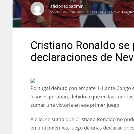
aficionadoadmin
SÁBADO, 20 JUNIO 2026
/
PUBLISHED IN
SIN CATEGORIZ
Cristiano Ronaldo se
declaraciones de Ne
Portugal debutó con empate 1-1 ante Congo en 
lusos esperaban, debido a que en las cuentas
sumar una victoria en ese primer juego.
A ello, se sumó que Cristiano Ronaldo no pud
en una polémica, luego de unas declaraciones 