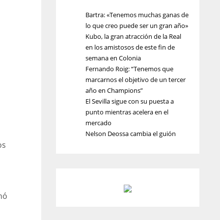
Bartra: «Tenemos muchas ganas de
lo que creo puede ser un gran año»
Kubo, la gran atracción de la Real
en los amistosos de este fin de
semana en Colonia
Fernando Roig: “Tenemos que
marcarnos el objetivo de un tercer
año en Champions”
El Sevilla sigue con su puesta a
punto mientras acelera en el
mercado
Nelson Deossa cambia el guión
os
nó