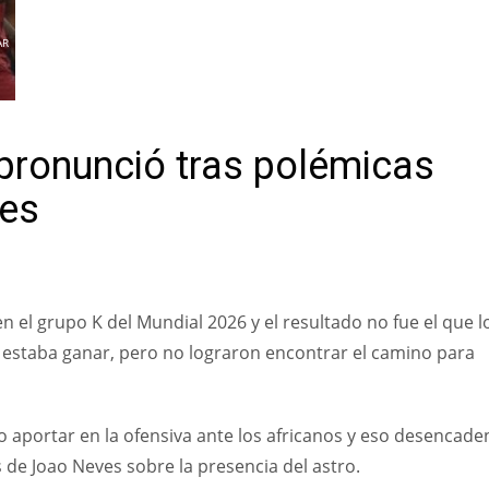
AR
 pronunció tras polémicas
ves
el grupo K del Mundial 2026 y el resultado no fue el que l
 estaba ganar, pero no lograron encontrar el camino para
o aportar en la ofensiva ante los africanos y eso desencade
de Joao Neves sobre la presencia del astro.