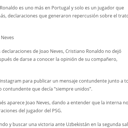
 Ronaldo es uno más en Portugal y solo es un jugador que
ás, declaraciones que generaron repercusión sobre el trato
n Neves
s declaraciones de Joao Neves, Cristiano Ronaldo no dejó
espués de darse a conocer la opinión de su compañero,
e Instagram para publicar un mensaje contundente junto a t
ero contundente que decía “siempre unidos”.
gués aparece Joao Neves, dando a entender que la interna n
raciones del jugador del PSG.
ando y buscar una victoria ante Uzbekistán en la segunda sa