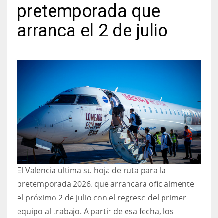
pretemporada que
arranca el 2 de julio
NYJ
3
ATL
24
IND
34
El Valencia ultima su hoja de ruta para la
MIN
pretemporada 2026, que arrancará oficialmente
6
el próximo 2 de julio con el regreso del primer
equipo al trabajo. A partir de esa fecha, los