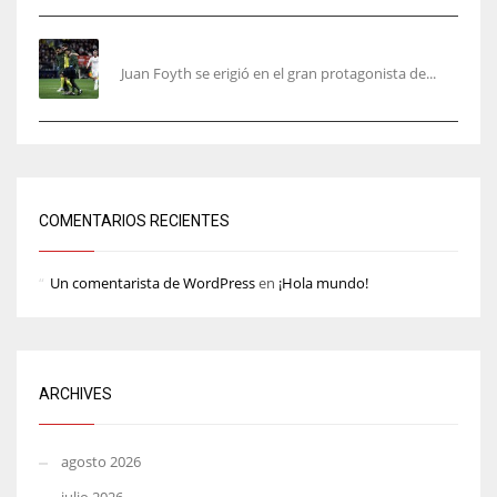
Foyth supera su enésimo “infierno”
Juan Foyth se erigió en el gran protagonista de...
COMENTARIOS RECIENTES
Un comentarista de WordPress
en
¡Hola mundo!
ARCHIVES
agosto 2026