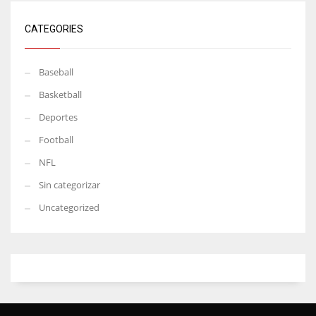
CATEGORIES
Baseball
Basketball
Deportes
Football
NFL
Sin categorizar
Uncategorized