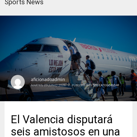
Sports News
aficionadoadmin
MARTES, 23 JUNIO 2026
/
PUBLISHED IN
SIN CATEGORIZAR
El Valencia disputará
seis amistosos en una