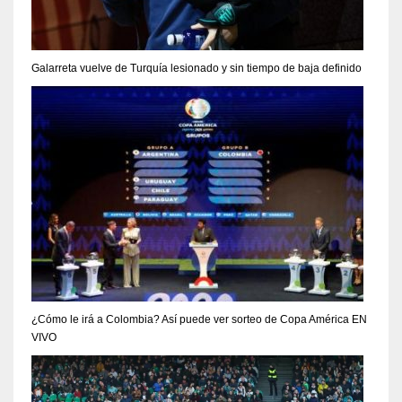
Galarreta vuelve de Turquía lesionado y sin tiempo de baja definido
¿Cómo le irá a Colombia? Así puede ver sorteo de Copa América EN
VIVO