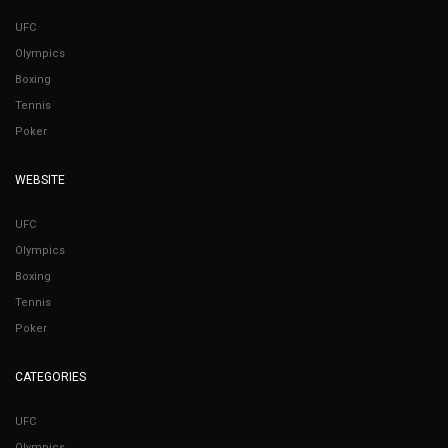
UFC
Olympics
Boxing
Tennis
Poker
WEBSITE
UFC
Olympics
Boxing
Tennis
Poker
CATEGORIES
UFC
Olympics