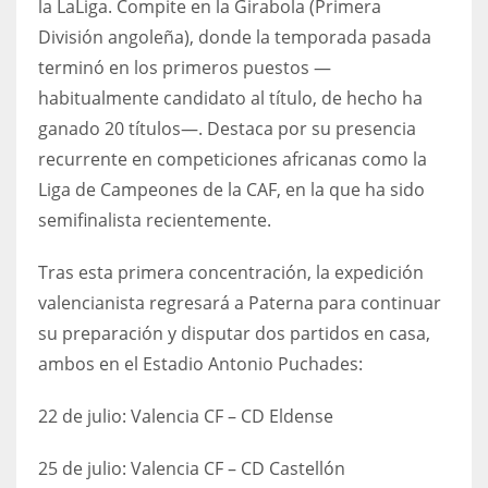
la LaLiga. Compite en la Girabola (Primera
17
División angoleña), donde la temporada pasada
terminó en los primeros puestos —
DAL
habitualmente candidato al título, de hecho ha
ganado 20 títulos—. Destaca por su presencia
22
recurrente en competiciones africanas como la
WSH
Liga de Campeones de la CAF, en la que ha sido
semifinalista recientemente.
26
Tras esta primera concentración, la expedición
valencianista regresará a Paterna para continuar
su preparación y disputar dos partidos en casa,
ambos en el Estadio Antonio Puchades:
22 de julio: Valencia CF – CD Eldense
25 de julio: Valencia CF – CD Castellón