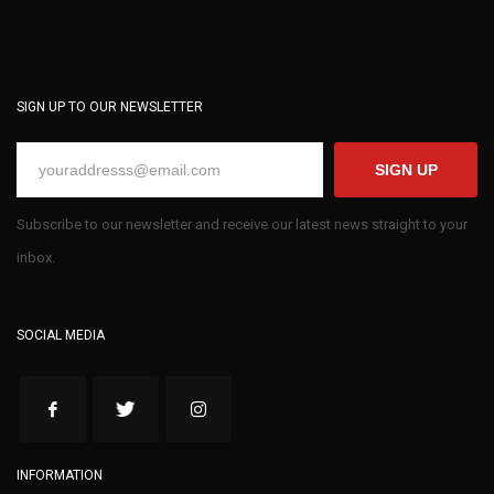
SIGN UP TO OUR NEWSLETTER
SIGN UP
Subscribe to our newsletter and receive our latest news straight to your
inbox.
SOCIAL MEDIA
INFORMATION