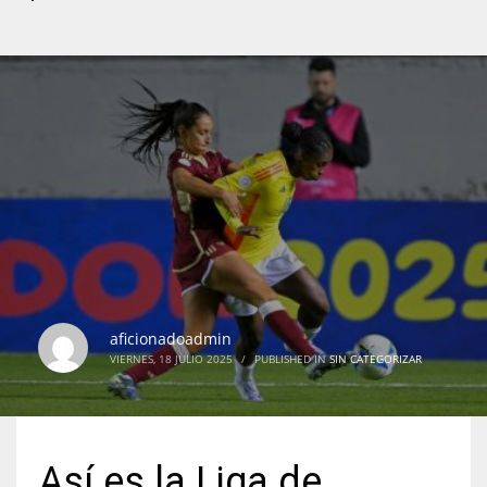
aficionadoadmin
VIERNES, 18 JULIO 2025
/
PUBLISHED IN
SIN CATEGORIZAR
Así es la Liga de