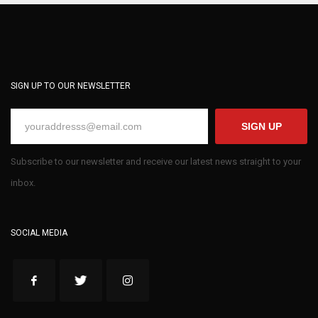
SIGN UP TO OUR NEWSLETTER
SIGN UP
Subscribe to our newsletter and receive our latest news straight to your
inbox.
SOCIAL MEDIA