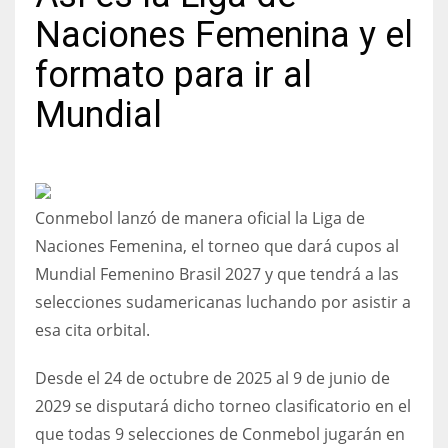
Naciones Femenina y el
formato para ir al
Mundial
NYJ
3
ATL
Conmebol lanzó de manera oficial la Liga de
24
Naciones Femenina, el torneo que dará cupos al
Mundial Femenino Brasil 2027 y que tendrá a las
IND
selecciones sudamericanas luchando por asistir a
34
esa cita orbital.
MIN
Desde el 24 de octubre de 2025 al 9 de junio de
6
2029 se disputará dicho torneo clasificatorio en el
que todas 9 selecciones de Conmebol jugarán en