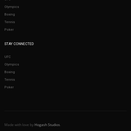
Olympics
Boxing
Tennis
Poker
STAY CONNECTED
UFC
Olympics
Boxing
Tennis
Poker
Made with love by
Hogash Studios
.