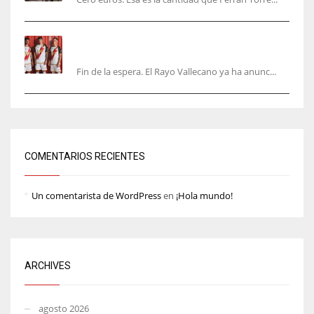
El Rayo Vallecano anuncia su primera
equipación de la 26/27… sin franja
Fin de la espera. El Rayo Vallecano ya ha anunc...
COMENTARIOS RECIENTES
Un comentarista de WordPress
en
¡Hola mundo!
ARCHIVES
agosto 2026