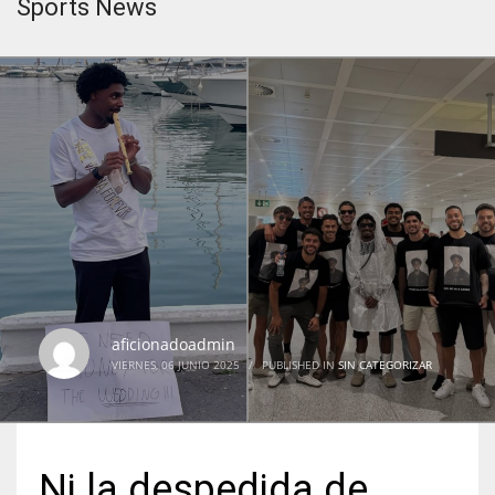
Sports News
aficionadoadmin
VIERNES, 06 JUNIO 2025
/
PUBLISHED IN
SIN CATEGORIZAR
Ni la despedida de