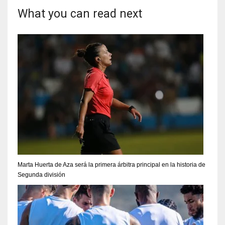
What you can read next
Marta Huerta de Aza será la primera árbitra principal en la historia de
Segunda división