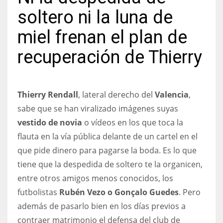
soltero ni la luna de
miel frenan el plan de
recuperación de Thierry
NYJ
3
ATL
Thierry Rendall
, lateral derecho del
Valencia
,
sabe que se han viralizado imágenes suyas
24
vestido de novia
o vídeos en los que toca la
flauta en la vía pública delante de un cartel en el
IND
que pide dinero para pagarse la boda. Es lo que
34
tiene que la despedida de soltero te la organicen,
entre otros amigos menos conocidos, los
MIN
futbolistas
Rubén Vezo o Gonçalo Guedes
. Pero
6
además de pasarlo bien en los días previos a
contraer matrimonio el defensa del club de