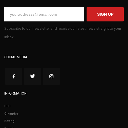
SIGN UP
Subscribe to our newsletter and receive our latest news straight to your
inbox.
SOCIAL MEDIA
INFORMATION
UFC
Olympics
Boxing