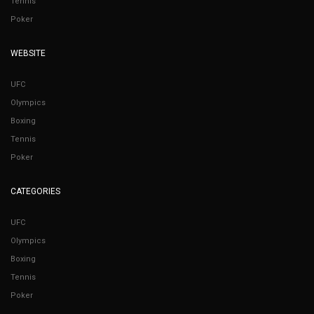
Tennis
Poker
WEBSITE
UFC
Olympics
Boxing
Tennis
Poker
CATEGORIES
UFC
Olympics
Boxing
Tennis
Poker